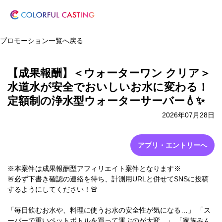
プロモーション一覧へ戻る
【成果報酬】＜ウォーターワン クリア＞
水道水が安全でおいしいお水に変わる！
定額制の浄水型ウォーターサーバー💧✨
2026年07月28日
アプリ・エントリーへ
※本案件は成果報酬型アフィリエイト案件となります※
🚨必ず下書き確認の連絡を待ち、計測用URLと併せてSNSに投稿
するようにしてください！🚨
「毎日飲むお水や、料理に使うお水の安全性が気になる…」 「ス
ーパーで重いペットボトルを買って運ぶのが大変…」 「家族みん