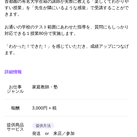
首都圏の有名大学在籍の講師が実際に教える「楽しくてわかりや
すい授業」を「先生が隣にいるような感覚」で受講することがで
きます。
お通いの学校のテスト範囲にあわせた指導を、質問にもしっかり
対応できる１授業80分で実施します。
「わかった！できた！」を感じていただき、成績アップにつなげ
ます。
詳細情報
お仕事
家庭教師・塾
ジャンル
報酬
3,000円 + 税
提供商品
提供方法
サービス
発送 or 来店／参加