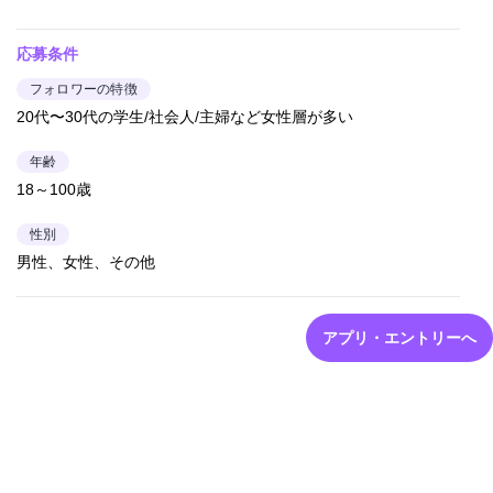
応募条件
フォロワーの特徴
20代〜30代の学生/社会人/主婦など女性層が多い
年齢
18～100歳
性別
男性、女性、その他
アプリ・エントリーへ