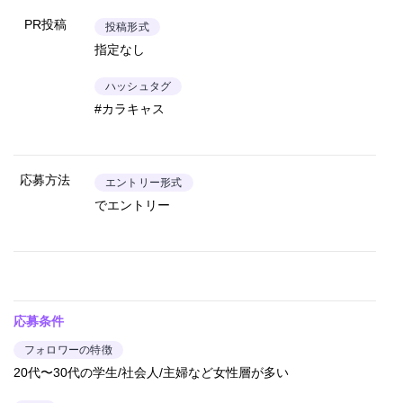
PR投稿
投稿形式
指定なし
ハッシュタグ
#カラキャス
応募方法
エントリー形式
でエントリー
応募条件
フォロワーの特徴
20代〜30代の学生/社会人/主婦など女性層が多い