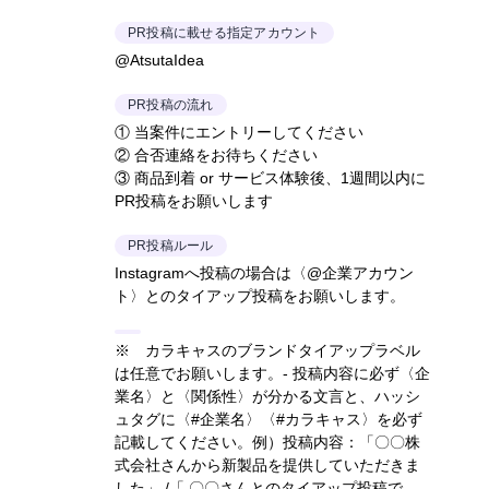
PR投稿に載せる指定アカウント
@AtsutaIdea
PR投稿の流れ
① 当案件にエントリーしてください
② 合否連絡をお待ちください
③ 商品到着 or サービス体験後、1週間以内に
PR投稿をお願いします
PR投稿ルール
Instagramへ投稿の場合は〈@企業アカウン
ト〉とのタイアップ投稿をお願いします。
※ カラキャスのブランドタイアップラベル
は任意でお願いします。- 投稿内容に必ず〈企
業名〉と〈関係性〉が分かる文言と、ハッシ
ュタグに〈#企業名〉〈#カラキャス〉を必ず
記載してください。
例）投稿内容：「〇〇株
式会社さんから新製品を提供していただきま
した」 /「 〇〇さんとのタイアップ投稿で