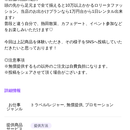
頭の先から足元まで全て揃えると10万以上かかるロリータファッ
ション。当店のお出かけプランなら1万円台から1日レンタル出来
ます♪
普段と違う自分で、熱田散策、カフェデート、イベント参加など
をお楽しみいただけます♡
今回は上記商品を体験いただき、その様子をSNSへ投稿していた
だきたいと思っております！
◎注意事項
※無償提供するもの以外のご注文は自費負担になります。
※投稿をシェアさせて頂く場合がございます。
詳細情報
お仕事
トラベル/レジャー, 無償提供, プロモーション
ジャンル
提供商品
提供方法
サービス