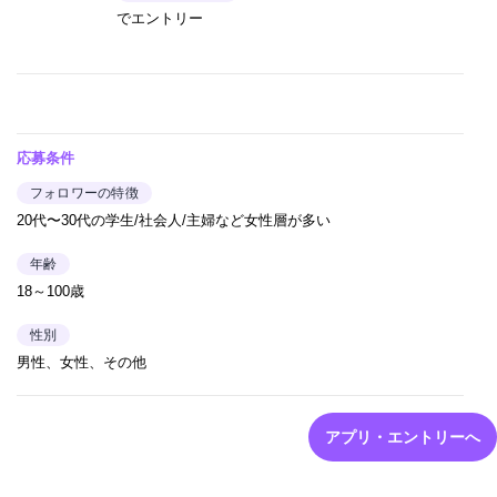
でエントリー
応募条件
フォロワーの特徴
20代〜30代の学生/社会人/主婦など女性層が多い
年齢
18～100歳
性別
男性、女性、その他
アプリ・エントリーへ