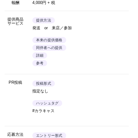
報酬
4,000円 + 税
提供商品
提供方法
サービス
発送 or 来店／参加
本来の提供価格
同伴者への提供
詳細
参考
PR投稿
投稿形式
指定なし
ハッシュタグ
#カラキャス
応募方法
エントリー形式