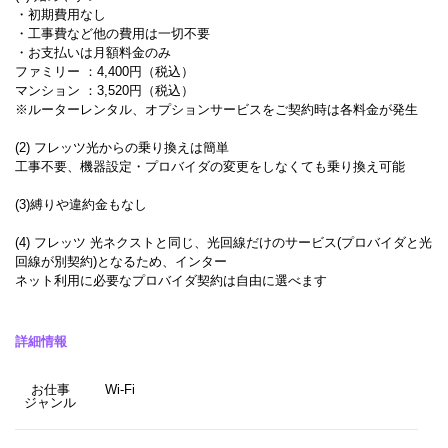
・初期費用なし
・工事費など他の費用は一切不要
・お支払いは月額料金のみ
ファミリー ：4,400円（税込）
マンション ：3,520円（税込）
※ルーターレンタル、オプションサービスをご契約時は各料金が発生
(2) フレッツ光からの乗り換えは簡単
工事不要、機器設定・プロバイダの変更をしなくても乗り換え可能
(3)縛りや違約金もなし
(4) フレッツ 光ネクストと同じ、光回線だけのサービス(プロバイダと光
回線が別契約)となるため、インター
ネット利用に必要なプロバイダ契約は自由に選べます
詳細情報
お仕事
Wi-Fi
ジャンル