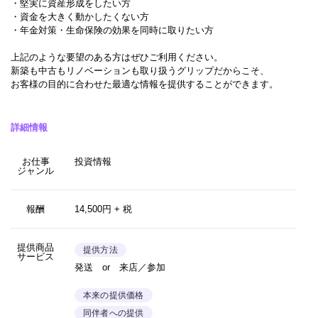
・堅実に資産形成をしたい方
・資金を大きく動かしたくない方
・年金対策・生命保険の効果を同時に取りたい方
上記のような要望のある方はぜひご利用ください。
新築も中古もリノベーションも取り扱うグリップだからこそ、
お客様の目的に合わせた最適な情報を提供することができます。
詳細情報
お仕事
投資情報
ジャンル
報酬
14,500円 + 税
提供商品
提供方法
サービス
発送 or 来店／参加
本来の提供価格
同伴者への提供