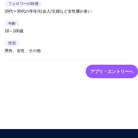
フォロワーの特徴
20代〜30代の学生/社会人/主婦など女性層が多い
年齢
18～100歳
性別
男性、女性、その他
アプリ・エントリーへ