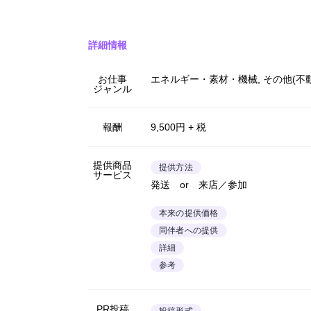
詳細情報
お仕事
エネルギー・素材・機械, その他(不
ジャンル
報酬
9,500円 + 税
提供商品
提供方法
サービス
発送 or 来店／参加
本来の提供価格
同伴者への提供
詳細
参考
PR投稿