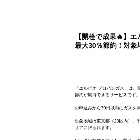
ご利用ガイド
よくある質問
ニュース
会社概要
【開栓で成果🔥】エ
最大30％節約！対
「エルピオ プロパンガス」は、
節約が期待できるサービスです
お申込みから70日以内にガスを
対象地域は東京都（23区内）、
リアに限られます。