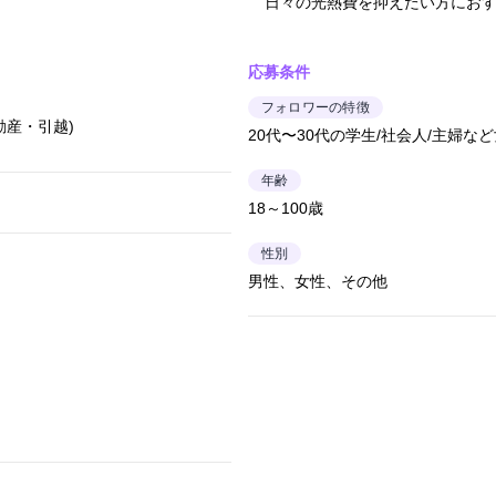
日々の光熱費を抑えたい方にお
応募条件
フォロワーの特徴
動産・引越)
20代〜30代の学生/社会人/主婦な
年齢
18～100歳
性別
男性、女性、その他