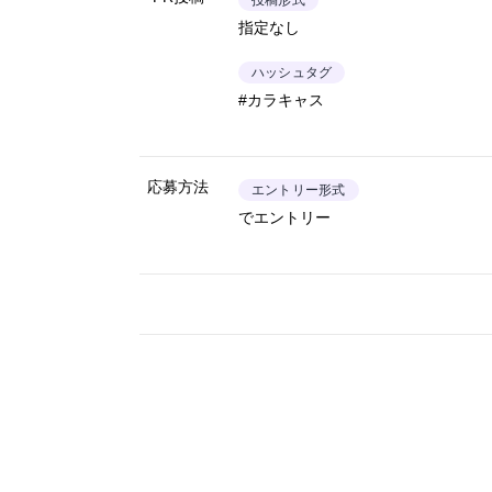
投稿形式
指定なし
ハッシュタグ
#カラキャス
応募方法
エントリー形式
でエントリー