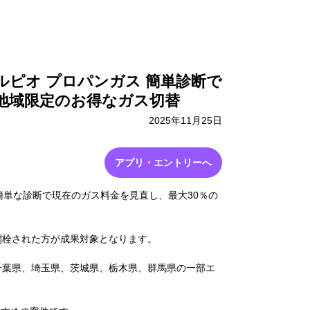
採用情報
お問い合わせ
ルピオ プロパンガス 簡単診断で
象地域限定のお得なガス切替
2025年11月25日
アプリ・エントリーへ
簡単な診断で現在のガス料金を見直し、最大30％の
。
開栓された方が成果対象となります。
千葉県、埼玉県、茨城県、栃木県、群馬県の一部エ