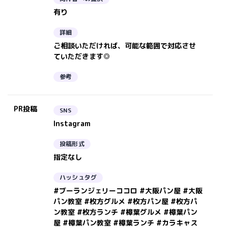
有り
詳細
ご相談いただければ、可能な範囲で対応させ
ていただきます◎
参考
PR投稿
SNS
Instagram
投稿形式
指定なし
ハッシュタグ
#ブーランジェリーココロ #大阪パン屋 #大阪
パン教室 #枚方グルメ #枚方パン屋 #枚方パ
ン教室 #枚方ランチ #樟葉グルメ #樟葉パン
屋 #樟葉パン教室 #樟葉ランチ #カラキャス