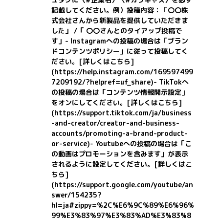
記載してください。
例）投稿内容：「〇〇株
式会社さんから新製品を提供していただきま
した」 /「 〇〇さんとのタイアップ投稿で
す」
- Instagramへの投稿の場合は「ブラン
ドコンテンツポリシー」に従って投稿してく
ださい。
[詳しくはこちら]
(https://help.instagram.com/169597499
7209192/?helpref=uf_share)
- TikTokへ
の投稿の場合は「コンテンツ情報開示設定」
をオンにしてください。
[詳しくはこちら]
(https://support.tiktok.com/ja/business
-and-creator/creator-and-business-
accounts/promoting-a-brand-product-
or-service)
- Youtubeへの投稿の場合は「こ
の動画はプロモーションを含みます」が表示
されるように設定してください。
[詳しくはこ
ちら]
(https://support.google.com/youtube/an
swer/154235?
hl=ja#zippy=%2C%E6%9C%89%E6%96%
99%E3%83%97%E3%83%AD%E3%83%8