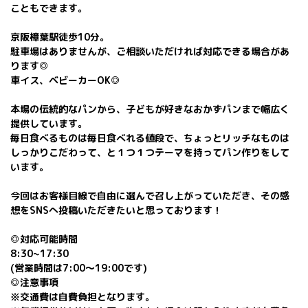
こともできます。
京阪樟葉駅徒歩10分。
駐車場はありませんが、ご相談いただければ対応できる場合があ
ります◎
車イス、ベビーカーOK◎
本場の伝統的なパンから、子どもが好きなおかずパンまで幅広く
提供しています。
毎日食べるものは毎日食べれる値段で、ちょっとリッチなものは
しっかりこだわって、と１つ１つテーマを持ってパン作りをして
います。
今回はお客様目線で自由に選んで召し上がっていただき、その感
想をSNSへ投稿いただきたいと思っております！
◎対応可能時間
8:30~17:30
(営業時間は7:00〜19:00です)
◎注意事項
※交通費は自費負担となります。