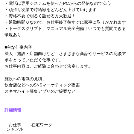
・電話は専用システムを使ったPCからの発信なので安心
・頑張り次第で時給額をどんどん上げていけます
・資格不要で明るく話せる方大歓迎！
・通勤時間０なので、お仕事終了後すぐに家事に取りかかれます
・トークスクリプト、マニュアル完全完備！いつでも質問できる
環境あり
■主な仕事内容
法人・施設・店舗向けなど、さまざまな商品やサービスの商談ア
ポをとっていただく仕事です。
お仕事内容は、ご経験に合わせて決定します。
施設への電気の見積、
飲食店などへのSNSマーケティング提案
スキマバイト募集アプリのご提案など
詳細情報
お仕事
在宅ワーク
ジャンル