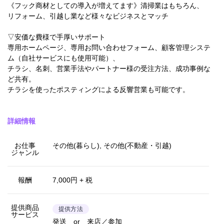
《フック商材としての導入が増えてます》清掃業はもちろん、
リフォーム、引越し業など様々なビジネスとマッチ
▽安価な費様で手厚いサポート
専用ホームページ、専用お問い合わせフォーム、顧客管理システ
ム（自社サービスにも使用可能）、
チラシ、名刺、営業手法やパートナー様の受注方法、成功事例な
ど共有。
チラシを使ったポスティングによる反響営業も可能です。
詳細情報
お仕事
その他(暮らし), その他(不動産・引越)
ジャンル
報酬
7,000円 + 税
提供商品
提供方法
サービス
発送 or 来店／参加