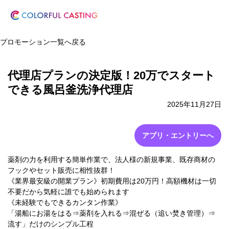
プロモーション一覧へ戻る
代理店プランの決定版！20万でスタート
できる風呂釜洗浄代理店
2025年11月27日
アプリ・エントリーへ
薬剤の力を利用する簡単作業で、法人様の新規事業、既存商材の
フックやセット販売に相性抜群！
《業界最安級の開業プラン》初期費用は20万円！高額機材は一切
不要だから気軽に誰でも始められます
《未経験でもできるカンタン作業》
「湯船にお湯をはる⇒薬剤を入れる⇒混ぜる（追い焚き管理）⇒
流す」だけのシンプル工程