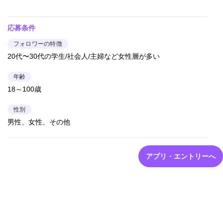
応募条件
フォロワーの特徴
20代〜30代の学生/社会人/主婦など女性層が多い
年齢
18～100歳
性別
男性、女性、その他
アプリ・エントリーへ