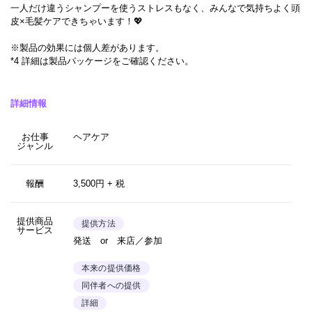
一人だけ違うシャンプーを使うストレスもなく、みんなで気持ちよく頭
皮×毛髪ケアできちゃいます！💖
※製品の効果には個人差があります。
*4 詳細は製品パッケージをご確認ください。
詳細情報
お仕事
ヘアケア
ジャンル
報酬
3,500円 + 税
提供商品
提供方法
サービス
発送 or 来店／参加
本来の提供価格
同伴者への提供
詳細