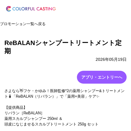
プロモーション一覧へ戻る
ReBALANシャンプートリートメント定
期
2026年05月19日
アプリ・エントリーへ
さよなら👋フケ・かゆみ！医師監修*2の薬用シャンプー&トリートメン
ト🧴「ReBALAN（リバラン）」で「薬用×美容」ケア✨
【提供商品】
リバラン［ReBALAN］
薬用スカルプシャンプー 250ml ＆
頭皮になじませるスカルプトリートメント 250g セット