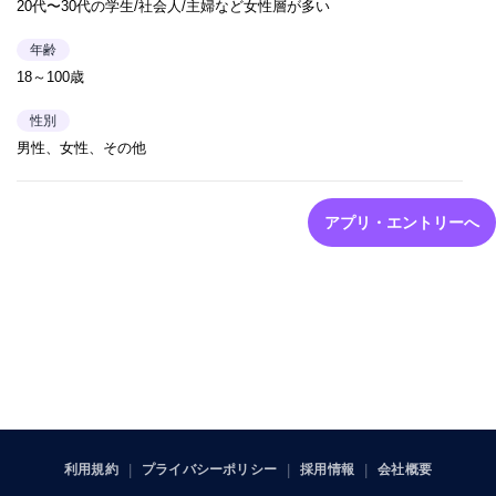
20代〜30代の学生/社会人/主婦など女性層が多い
年齢
18～100歳
性別
男性、女性、その他
アプリ・エントリーへ
利用規約
プライバシーポリシー
採用情報
会社概要