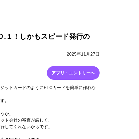
採用情報
お問い合わせ
Ｏ.１！しかもスピード発行の
】
2025年11月27日
アプリ・エントリーへ
ジットカードのようにETCカードを簡単に作れな
ます。
ょうか。
ジット会社の審査が厳しく、
発行してくれないからです。