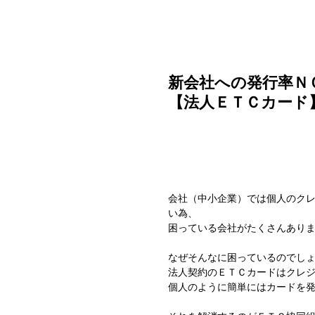
ご利用ガイド
よくある質問
ニュース
会社概要
新会社への発行率Ｎ
【法人ＥＴＣカード
会社（中小企業）では個人のクレ
い為、
困っている会社がたくさんあり
なぜそんなに困っているのでし
法人契約のＥＴＣカードはクレ
個人のように簡単にはカードを