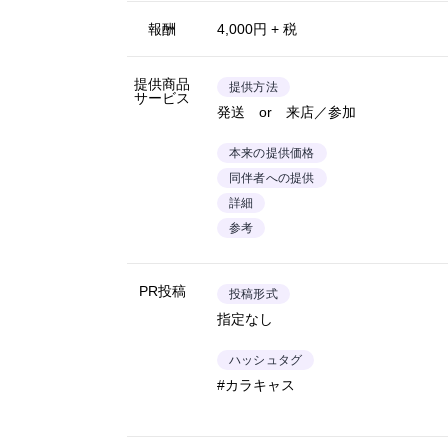
報酬
4,000円 + 税
提供商品
提供方法
サービス
発送 or 来店／参加
本来の提供価格
同伴者への提供
詳細
参考
PR投稿
投稿形式
指定なし
ハッシュタグ
#カラキャス