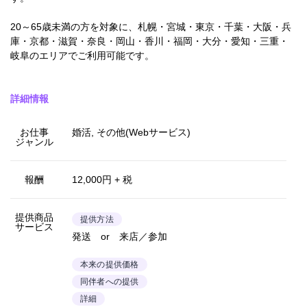
20～65歳未満の方を対象に、札幌・宮城・東京・千葉・大阪・兵
庫・京都・滋賀・奈良・岡山・香川・福岡・大分・愛知・三重・
岐阜のエリアでご利用可能です。
詳細情報
お仕事
婚活, その他(Webサービス)
ジャンル
報酬
12,000円 + 税
提供商品
提供方法
サービス
発送 or 来店／参加
本来の提供価格
同伴者への提供
詳細