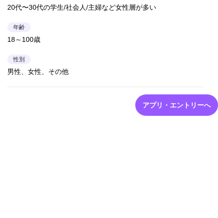
20代〜30代の学生/社会人/主婦など女性層が多い
年齢
18～100歳
性別
男性、女性、その他
アプリ・エントリーへ