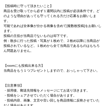
【投稿時に守って頂きたいこと】
商品を受け取ってから必ず１週間以内に投稿が必須条件です。ど
のような理由があっても守ってくれる方だけ応募をお願いしま
す。
可能であれば全体像が分かる画像を含めて[複数枚投稿]をお願いし
ます。
投稿の主役が当商品でないものは却下です。
例：散歩に行った投稿・写真が１枚めで、２枚め以降に当商品が
投稿されているなど。１枚めから全て当商品であるものはもちろ
ん問題ありません。
【roomにも投稿出来る方】
当商品をもう１つプレゼントしますので、おっしゃって下さい。
【注意事項】
・採用後、郵送先情報をメッセージにてお送り頂きます。
・投稿をシェアさせていただく場合があります。
・投稿内容、画像、文言や言い回しを商品情報に反映させていた
だく場合があります。