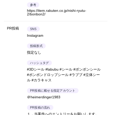
参考
https://item.rakuten.co.jp/nishi-ryutu-
2/bonbon2/
PR投稿
SNS
Instagram
投稿形式
指定なし
ハッシュタグ
#3Dシール #labubu #シール #ボンボンシール
#ボンボンドロップシール #ラブブ #立体シー
ル #カラキャス
PR投稿に載せる指定アカウント
＠heimerdinger1983
PR投稿の流れ
１．当案件へのエントリーをお願いします。