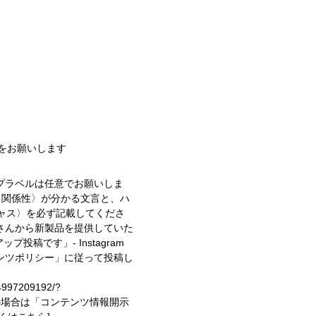
稿をお願いします
プラベルは任意でお願いしま
〈関係性〉が分かる文言と、ハ
キャス〉を必ず記載してくださ
さんから新製品を提供していた
イアップ投稿です」
- Instagram
ンツポリシー」に従って投稿し
74997209192/?
投稿の場合は「コンテンツ情報開示