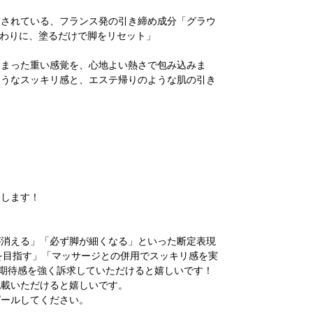
用されている、フランス発の引き締め成分「グラウ
終わりに、塗るだけで脚をリセット」
しまった重い感覚を、心地よい熱さで包み込みま
ようなスッキリ感と、エステ帰りのような肌の引き
いします！
が消える」「必ず脚が細くなる」といった断定表現
ンを目指す」「マッサージとの併用でスッキリ感を実
の期待感を強く訴求していただけると嬉しいです！
記載いただけると嬉しいです。
ピールしてください。