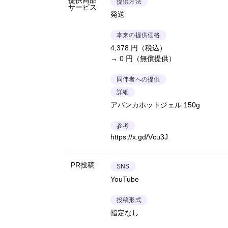
提供商品
提供方法
サービス
発送
本来の提供価格
4,378 円（税込）
→ 0 円（無償提供）
同伴者への提供
詳細
アバンカホットジェル 150g
参考
https://x.gd/Vcu3J
PR投稿
SNS
YouTube
投稿形式
指定なし