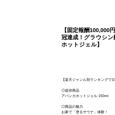
ご利用ガイド
よくある質問
ニュース
会社概要
【固定報酬100,00
冠達成！グラウシン
ホットジェル】
【楽天ジャンル別ランキングで1
◎提供商品
アバンカホットジェル 150ml
◎商品の魅力
お家で「塗るサウナ」体験！