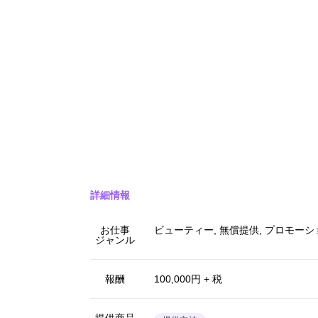
詳細情報
お仕事
ビューティー, 無償提供, プロモーショ
ジャンル
報酬
100,000円 + 税