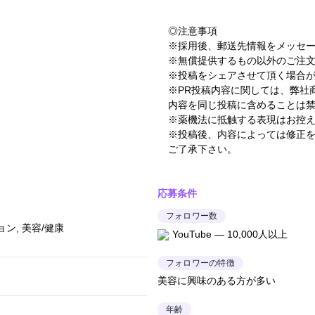
◎注意事項
※採用後、郵送先情報をメッセ
※無償提供するもの以外のご注
※投稿をシェアさせて頂く場合
※PR投稿内容に関しては、弊社
内容を同じ投稿に含めることは
※薬機法に抵触する表現はお控
※投稿後、内容によっては修正
ご了承下さい。
応募条件
フォロワー数
ン, 美容/健康
YouTube — 10,000人以上
フォロワーの特徴
美容に興味のある方が多い
年齢