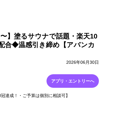
採用情報
お問い合わせ
0円〜】塗るサウナで話題・楽天10
配合◆温感引き締め【アバンカ
2026年06月30日
アプリ・エントリーへ
0冠達成！・ご予算は個別に相談可】