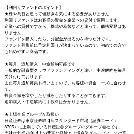
【利回りファンドのポイント】
★株や為替と違って値動きを気にする必要がありません
利回りファンドはお客様の資金を企業への貸付で運用します。
企業への貸付ですから、株式や為替などと違って、価格変動はあ
りません。
ファンドを購入したら、分配金が出るのを待つだけです。
ファンド募集前に予定利回りが決まっているので、初めての方で
も始めやすい商品です。
★毎月、追加購入・中途解約可能です
一般的な融資型クラウドファンディングと違い、中途解約を毎月
受け付けております。
また毎月追加募集も行いますので、お客様の資金ニーズに合わせ
て、
投資金額を増やしたり減らしたりすることができます。
追加購入・中途解約に手数料はかかりません。
★上場企業グループが取扱い
日産証券は東京証券取引所スタンダード市場（証券コード：
8705）に上場している日産証券グループのグループ会社です。
当社は創業70年以上の豊富な経験と上場企業グループとしての高