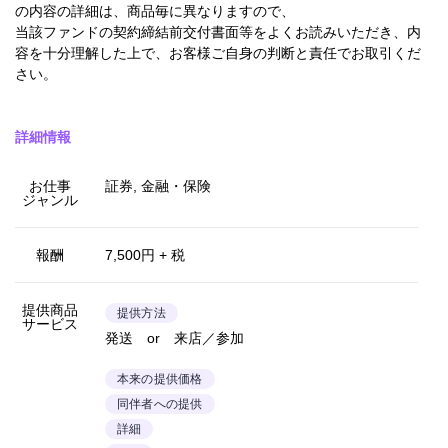
の内容の詳細は、商品毎に異なりますので、
当該ファンドの契約締結前交付書面等をよくお読みいただき、内
容を十分理解した上で、お客様ご自身の判断と責任でお取引くだ
さい。
詳細情報
お仕事
証券, 金融・保険
ジャンル
報酬
7,500円 + 税
提供商品
提供方法
サービス
発送 or 来店／参加
本来の提供価格
同伴者への提供
詳細