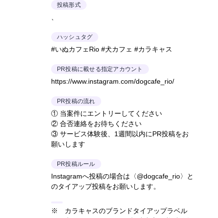
投稿形式
、
ハッシュタグ
#いぬカフェRio #犬カフェ #カラキャス
PR投稿に載せる指定アカウント
https://www.instagram.com/dogcafe_rio/
PR投稿の流れ
① 当案件にエントリーしてください
② 合否連絡をお待ちください
③ サービス体験後、1週間以内にPR投稿をお
願いします
PR投稿ルール
Instagramへ投稿の場合は〈@dogcafe_rio〉と
のタイアップ投稿をお願いします。
※ カラキャスのブランドタイアップラベル