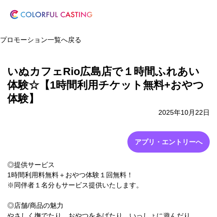
プロモーション一覧へ戻る
いぬカフェRio広島店で１時間ふれあい
体験☆【1時間利用チケット無料+おやつ
体験】
2025年10月22日
アプリ・エントリーへ
◎提供サービス
1時間利用料無料＋おやつ体験１回無料！
※同伴者１名分もサービス提供いたします。
◎店舗/商品の魅力
やさしく撫でたり、おやつをあげたり、いっしょに遊んだり。