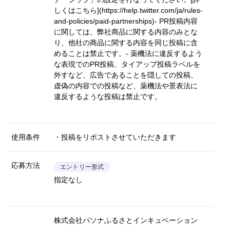
しくはこちら](https://help.twitter.com/ja/rules-
and-policies/paid-partnerships)
- PR投稿内容
に関しては、弊社商品に関する内容のみとな
り、他社の商品に関する内容を同じ投稿に含
めることは禁止です。- 薬機法に違反するよう
な表現でのPR投稿、タイアップ投稿ラベルを
外すなど、広告であることを隠しての投稿、
虚偽の内容での投稿など、薬機法や景表法に
違反するような投稿は禁止です。
使用条件
・投稿をリポストさせていただきます
応募方法
エントリー形式
指定なし
株式会社パソナふるさとインキュベーション