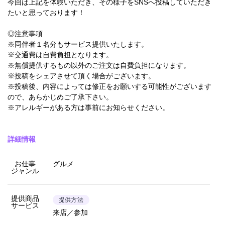
今回は上記を体験いただき、その様子をSNSへ投稿していただき
たいと思っております！
◎注意事項
※同伴者１名分もサービス提供いたします。
※交通費は自費負担となります。
※無償提供するもの以外のご注文は自費負担になります。
※投稿をシェアさせて頂く場合がございます。
※投稿後、内容によっては修正をお願いする可能性がございます
ので、あらかじめご了承下さい。
※アレルギーがある方は事前にお知らせください。
詳細情報
お仕事
グルメ
ジャンル
提供商品
提供方法
サービス
来店／参加