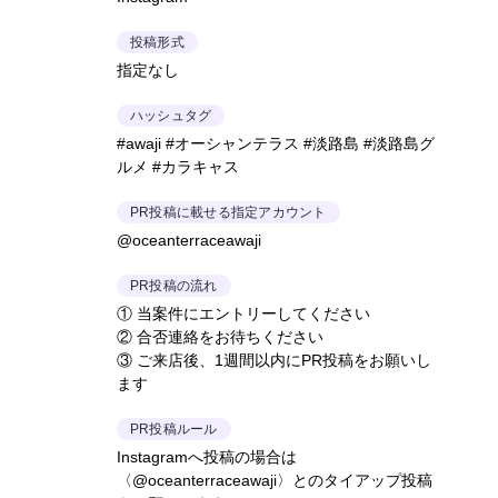
投稿形式
指定なし
ハッシュタグ
#awaji #オーシャンテラス #淡路島 #淡路島グ
ルメ #カラキャス
PR投稿に載せる指定アカウント
@oceanterraceawaji
PR投稿の流れ
① 当案件にエントリーしてください
② 合否連絡をお待ちください
③ ご来店後、1週間以内にPR投稿をお願いし
ます
PR投稿ルール
Instagramへ投稿の場合は
〈@oceanterraceawaji〉とのタイアップ投稿