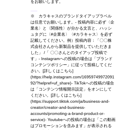
をお願いします。
※ カラキャスのブランドタイアップラベル
は任意でお願いします。- 投稿内容に必ず〈企
業名〉と〈関係性〉が分かる文言と、ハッシ
ュタグに〈#企業名〉〈#カラキャス〉を必ず
記載してください。
例）投稿内容：「〇〇株
式会社さんから新製品を提供していただきま
した」 /「 〇〇さんとのタイアップ投稿で
す」
- Instagramへの投稿の場合は「ブランド
コンテンツポリシー」に従って投稿してくだ
さい。
[詳しくはこちら]
(https://help.instagram.com/16959749972091
92/?helpref=uf_share)
- TikTokへの投稿の場合
は「コンテンツ情報開示設定」をオンにして
ください。
[詳しくはこちら]
(https://support.tiktok.com/ja/business-and-
creator/creator-and-business-
accounts/promoting-a-brand-product-or-
service)
- Youtubeへの投稿の場合は「この動画
はプロモーションを含みます」が表示される