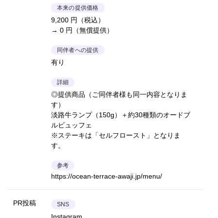
本来の提供価格
9,200 円（税込）
→ 0 円（無償提供）
同伴者への提供
有り
詳細
◎提供商品（ご同伴者様も同一内容となりま
す）
淡路牛ランプ（150g）＋約30種類のオードブ
ルビュッフェ
※ステーキは「セルフロースト」となりま
す。
参考
https://ocean-terrace-awaji.jp/menu/
PR投稿
SNS
Instagram