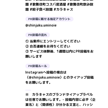
題 #歌舞伎町コスパ居酒屋 #歌舞伎町飲み放
題 #餃子食べ放題 #カラキャス
PR投稿に載せる指定アカウント
@shinjuku.uminoie
PR投稿の流れ
① 当案件にエントリーしてください
② 合否連絡をお待ちください
③ サービス体験後、1週間以内にPR投稿をお
願いします
PR投稿ルール
Instagramへ投稿の場合は
〈@shinjuku.uminoie〉とのタイアップ投稿
をお願いします。
※ カラキャスのブランドタイアップラベル
は任意でお願いします。- 投稿内容に必ず〈企
業名〉と〈関係性〉が分かる文言と、ハッシ