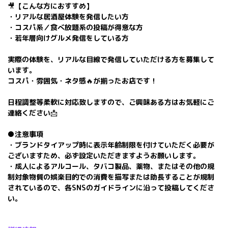
🎥【こんな方におすすめ】
・リアルな居酒屋体験を発信したい方
・コスパ系／食べ放題系の投稿が得意な方
・若年層向けグルメ発信をしている方
実際の体験を、リアルな目線で発信していただける方を募集して
います。
コスパ・雰囲気・ネタ感🔥が揃ったお店です！
日程調整等柔軟に対応致しますので、ご興味ある方はお気軽にご
連絡ください📩
●注意事項
・ブランドタイアップ時に表示年齢制限を付けていただく必要が
ございますため、必ず設定いただきますようお願いします。
・成人によるアルコール、タバコ製品、薬物、またはその他の規
制対象物質の娯楽目的での消費を描写または助長することが規制
されているので、各SNSのガイドラインに沿って投稿してくださ
い。