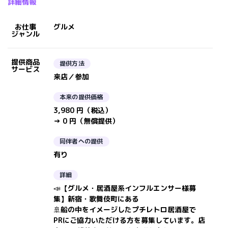
詳細情報
お仕事
グルメ
ジャンル
提供商品
提供方法
サービス
来店／参加
本来の提供価格
3,980 円（税込）
→ 0 円（無償提供）
同伴者への提供
有り
詳細
📣【グルメ・居酒屋系インフルエンサー様募
集】新宿・歌舞伎町にある
🚢船の中をイメージしたプチレトロ居酒屋で
PRにご協力いただける方を募集しています。店