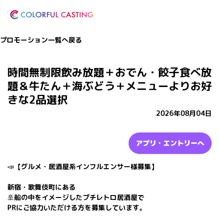
プロモーション一覧へ戻る
時間無制限飲み放題＋おでん・餃子食べ放
題＆牛たん＋海ぶどう＋メニューよりお好
きな2品選択
2026年08月04日
アプリ・エントリーへ
📣【グルメ・居酒屋系インフルエンサー様募集】
新宿・歌舞伎町にある
🚢船の中をイメージしたプチレトロ居酒屋で
PRにご協力いただける方を募集しています。