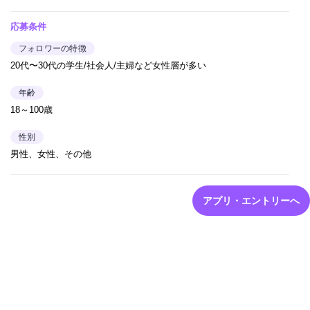
応募条件
フォロワーの特徴
20代〜30代の学生/社会人/主婦など女性層が多い
年齢
18～100歳
性別
男性、女性、その他
アプリ・エントリーへ