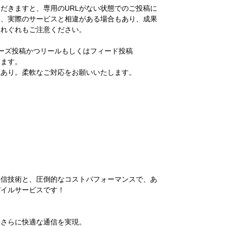
だきますと、専用のURLがない状態でのご投稿に
り、実際のサービスと相違がある場合もあり、成果
くれぐれもご注意ください。
トーリーズ投稿かつリールもしくはフィード投稿
します。
性あり。柔軟なご対応をお願いいたします。
通信技術と、圧倒的なコストパフォーマンスで、あ
バイルサービスです！
、さらに快適な通信を実現。