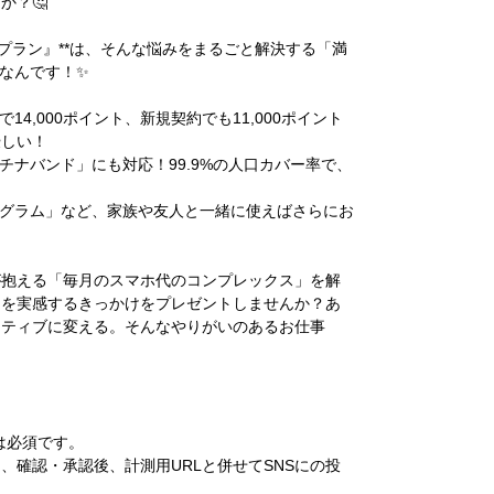
か？🤔
強プラン』**は、そんな悩みをまるごと解決する「満
スなんです！✨
4,000ポイント、新規契約でも11,000ポイント
優しい！
チナバンド」にも対応！99.9%の人口カバー率で、
ログラム」など、家族や友人と一緒に使えばさらにお
が抱える「毎月のスマホ代のコンプレックス」を解
クを実感するきっかけをプレゼントしませんか？あ
ジティブに変える。そんなやりがいのあるお仕事
は必須です。
、確認・承認後、計測用URLと併せてSNSにの投