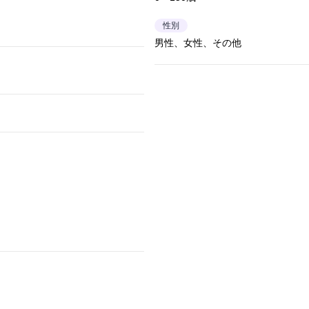
性別
男性、女性、その他