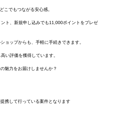
国どこでもつながる安心感。
！
イント、新規申し込みでも11,000ポイントをプレゼ
ルショップからも、手軽に手続きできます。
からも高い評価を獲得しています。
この魅力をお届けしませんか？
と提携して行っている案件となります