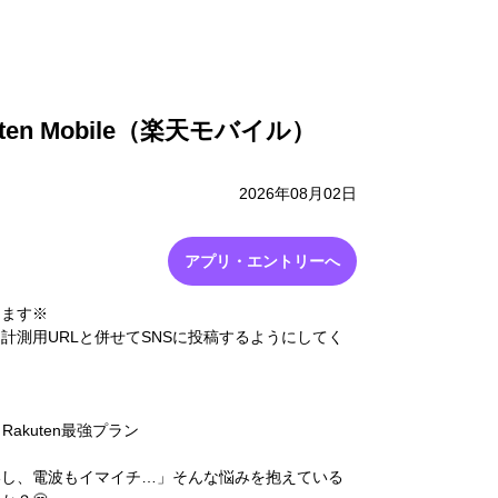
採用情報
お問い合わせ
en Mobile（楽天モバイル）
2026年08月02日
アプリ・エントリーへ
ります※
計測用URLと併せてSNSに投稿するようにしてく
）Rakuten最強プラン
いし、電波もイマイチ…」そんな悩みを抱えている