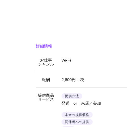
詳細情報
お仕事
Wi-Fi
ジャンル
報酬
2,800円 + 税
提供商品
提供方法
サービス
発送 or 来店／参加
本来の提供価格
同伴者への提供