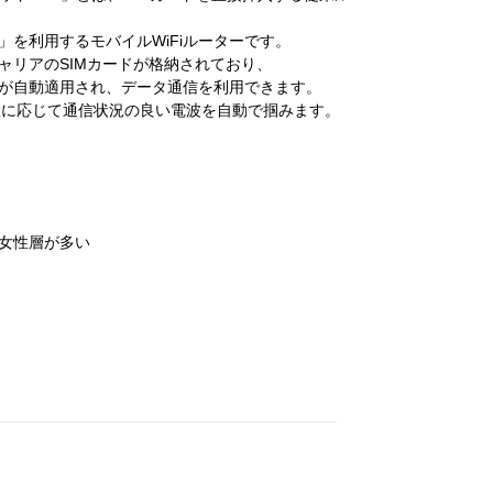
」を利用するモバイルWiFiルーターです。
ャリアのSIMカードが格納されており、
報が自動適用され、データ通信を利用できます。
置に応じて通信状況の良い電波を自動で掴みます。
ど女性層が多い