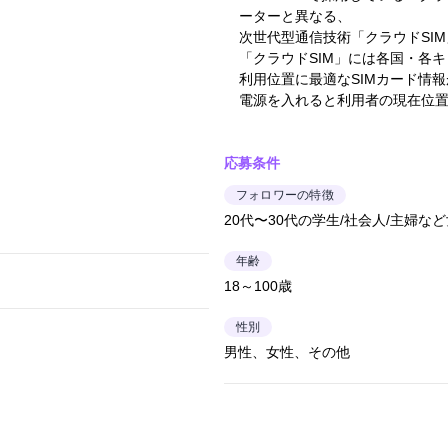
ーターと異なる、
次世代型通信技術「クラウドSIM
「クラウドSIM」には各国・各キ
利用位置に最適なSIMカード情
電源を入れると利用者の現在位
応募条件
フォロワーの特徴
20代〜30代の学生/社会人/主婦な
年齢
18～100歳
性別
男性、女性、その他