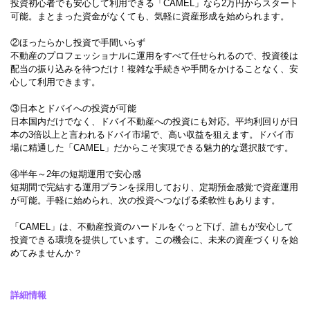
投資初心者でも安心して利用できる「CAMEL」なら2万円からスタート
可能。まとまった資金がなくても、気軽に資産形成を始められます。
②ほったらかし投資で手間いらず
不動産のプロフェッショナルに運用をすべて任せられるので、投資後は
配当の振り込みを待つだけ！複雑な手続きや手間をかけることなく、安
心して利用できます。
③日本とドバイへの投資が可能
日本国内だけでなく、ドバイ不動産への投資にも対応。平均利回りが日
本の3倍以上と言われるドバイ市場で、高い収益を狙えます。ドバイ市
場に精通した「CAMEL」だからこそ実現できる魅力的な選択肢です。
④半年～2年の短期運用で安心感
短期間で完結する運用プランを採用しており、定期預金感覚で資産運用
が可能。手軽に始められ、次の投資へつなげる柔軟性もあります。
「CAMEL」は、不動産投資のハードルをぐっと下げ、誰もが安心して
投資できる環境を提供しています。この機会に、未来の資産づくりを始
めてみませんか？
詳細情報