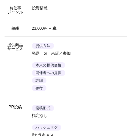
お仕事
投資情報
ジャンル
報酬
23,000円 + 税
提供商品
提供方法
サービス
発送 or 来店／参加
本来の提供価格
同伴者への提供
詳細
参考
PR投稿
投稿形式
指定なし
ハッシュタグ
#カラキャス