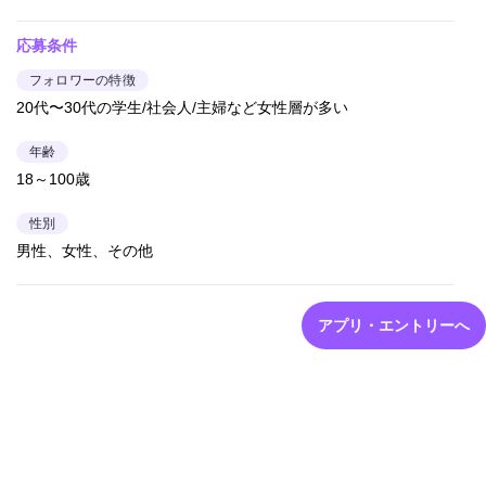
応募条件
フォロワーの特徴
20代〜30代の学生/社会人/主婦など女性層が多い
年齢
18～100歳
性別
男性、女性、その他
アプリ・エントリーへ