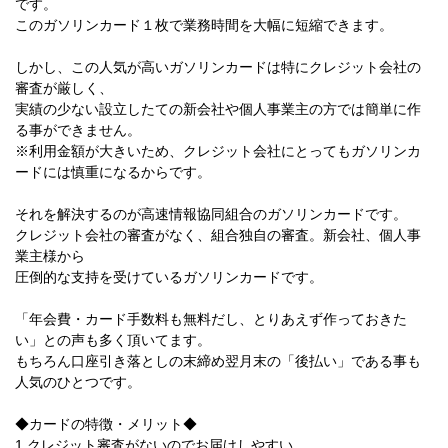
です。
このガソリンカード１枚で業務時間を大幅に短縮できます。
しかし、この人気が高いガソリンカードは特にクレジット会社の
審査が厳しく、
実績の少ない設立したての新会社や個人事業主の方では簡単に作
る事ができません。
※利用金額が大きいため、クレジット会社にとってもガソリンカ
ードには慎重になるからです。
それを解決するのが高速情報協同組合のガソリンカードです。
クレジット会社の審査がなく、組合独自の審査。新会社、個人事
業主様から
圧倒的な支持を受けているガソリンカードです。
「年会費・カード手数料も無料だし、とりあえず作っておきた
い」との声も多く頂いてます。
もちろん口座引き落としの末締め翌月末の「後払い」である事も
人気のひとつです。
◆カードの特徴・メリット◆
1.クレジット審査がないのでお届けしやすい