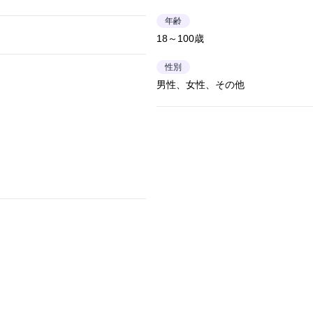
年齢
18～100歳
性別
男性、女性、その他