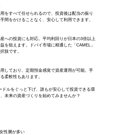
ず
運用をすべて任せられるので、投資後は配当の振り
や手間をかけることなく、安心して利用できます。
産への投資にも対応。平均利回りが日本の3倍以上
益を狙えます。ドバイ市場に精通した「CAMEL」
選択肢です。
採用しており、定期預金感覚で資産運用が可能。手
げる柔軟性もあります。
ハードルをぐっと下げ、誰もが安心して投資できる環
に、未来の資産づくりを始めてみませんか？
ど女性層が多い