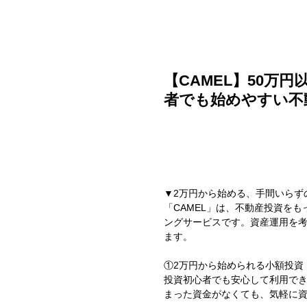
ご利用ガイド
よくある質問
ニュース
会社概要
【CAMEL】50万
者でも始めやすい不
▼2万円から始める、手間いらず
「CAMEL」は、不動産投資を
ングサービスです。資産運用を
ます。
①2万円から始められる小額投資
投資初心者でも安心して利用でき
まった資金がなくても、気軽に