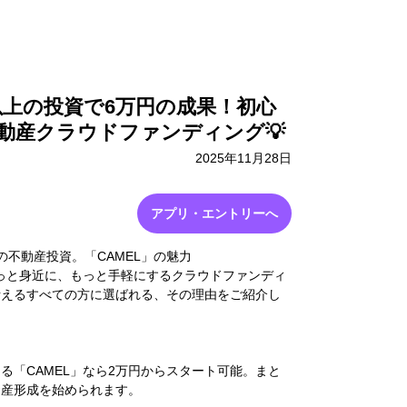
採用情報
お問い合わせ
円以上の投資で6万円の成果！初心
動産クラウドファンディング💡
2025年11月28日
アプリ・エントリーへ
の不動産投資。「CAMEL」の魅力
もっと身近に、もっと手軽にするクラウドファンディ
考えるすべての方に選ばれる、その理由をご紹介し
る「CAMEL」なら2万円からスタート可能。まと
資産形成を始められます。