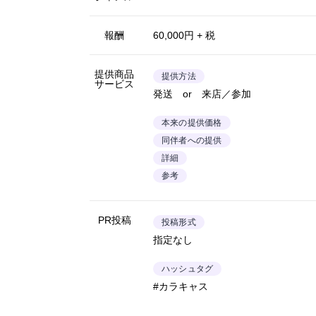
報酬
60,000円 + 税
提供商品
提供方法
サービス
発送 or 来店／参加
本来の提供価格
同伴者への提供
詳細
参考
PR投稿
投稿形式
指定なし
ハッシュタグ
#カラキャス