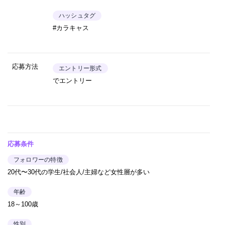
ハッシュタグ
#カラキャス
応募方法
エントリー形式
でエントリー
応募条件
フォロワーの特徴
20代〜30代の学生/社会人/主婦など女性層が多い
年齢
18～100歳
性別