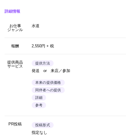
詳細情報
お仕事
水道
ジャンル
報酬
2,550円 + 税
提供商品
提供方法
サービス
発送 or 来店／参加
本来の提供価格
同伴者への提供
詳細
参考
PR投稿
投稿形式
指定なし