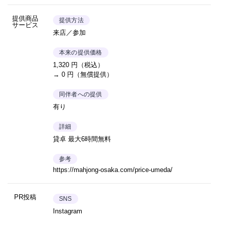
提供商品
提供方法
サービス
来店／参加
本来の提供価格
1,320 円（税込）
→ 0 円（無償提供）
同伴者への提供
有り
詳細
貸卓 最大6時間無料
参考
https://mahjong-osaka.com/price-umeda/
PR投稿
SNS
Instagram