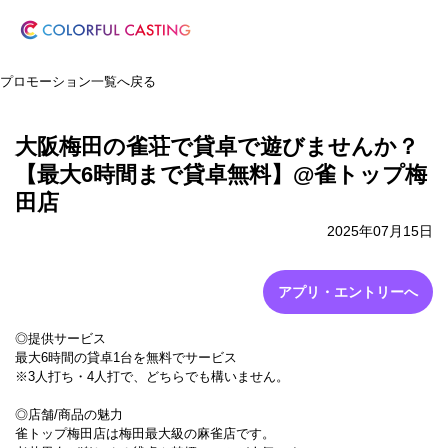
プロモーション一覧へ戻る
大阪梅田の雀荘で貸卓で遊びませんか？
【最大6時間まで貸卓無料】@雀トップ梅
田店
2025年07月15日
アプリ・エントリーへ
◎提供サービス
最大6時間の貸卓1台を無料でサービス
※3人打ち・4人打で、どちらでも構いません。
◎店舗/商品の魅力
雀トップ梅田店は梅田最大級の麻雀店です。