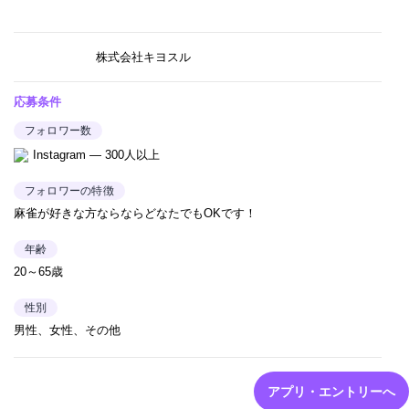
株式会社キヨスル
応募条件
フォロワー数
Instagram — 300人以上
フォロワーの特徴
麻雀が好きな方ならならどなたでもOKです！
年齢
20～65歳
性別
男性、女性、その他
アプリ・エントリーへ