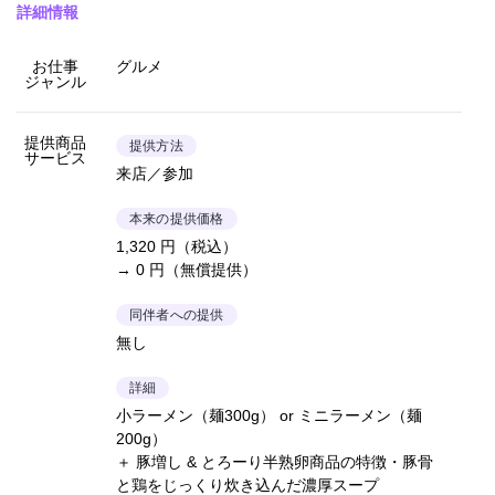
詳細情報
お仕事
グルメ
ジャンル
提供商品
提供方法
サービス
来店／参加
本来の提供価格
1,320 円（税込）
→ 0 円（無償提供）
同伴者への提供
無し
詳細
小ラーメン（麺300g） or ミニラーメン（麺
200g）
＋ 豚増し & とろーり半熟卵商品の特徴・豚骨
と鶏をじっくり炊き込んだ濃厚スープ