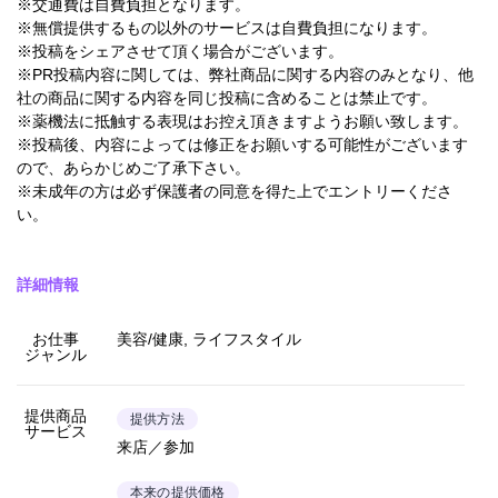
※交通費は自費負担となります。
※無償提供するもの以外のサービスは自費負担になります。
※投稿をシェアさせて頂く場合がございます。
※PR投稿内容に関しては、弊社商品に関する内容のみとなり、他
社の商品に関する内容を同じ投稿に含めることは禁止です。
※薬機法に抵触する表現はお控え頂きますようお願い致します。
※投稿後、内容によっては修正をお願いする可能性がございます
ので、あらかじめご了承下さい。
※未成年の方は必ず保護者の同意を得た上でエントリーくださ
い。
詳細情報
お仕事
美容/健康, ライフスタイル
ジャンル
提供商品
提供方法
サービス
来店／参加
本来の提供価格