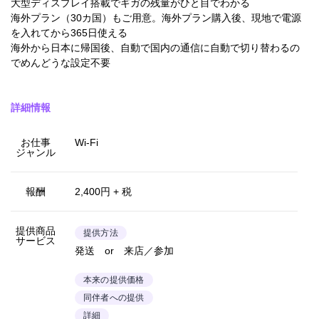
大型ディスプレイ搭載でギガの残量がひと目でわかる
海外プラン（30カ国）もご用意。海外プラン購入後、現地で電源
を入れてから365日使える
海外から日本に帰国後、自動で国内の通信に自動で切り替わるの
でめんどうな設定不要
詳細情報
お仕事
Wi-Fi
ジャンル
報酬
2,400円 + 税
提供商品
提供方法
サービス
発送 or 来店／参加
本来の提供価格
同伴者への提供
詳細