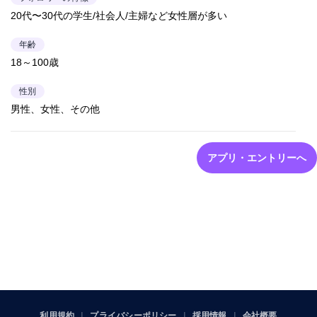
20代〜30代の学生/社会人/主婦など女性層が多い
年齢
18～100歳
性別
男性、女性、その他
アプリ・エントリーへ
利用規約
プライバシーポリシー
採用情報
会社概要