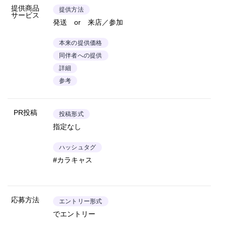
提供商品
提供方法
サービス
発送 or 来店／参加
本来の提供価格
同伴者への提供
詳細
参考
PR投稿
投稿形式
指定なし
ハッシュタグ
#カラキャス
応募方法
エントリー形式
でエントリー