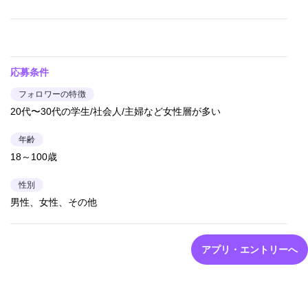
応募条件
フォロワーの特徴
20代〜30代の学生/社会人/主婦など女性層が多い
年齢
18～100歳
性別
男性、女性、その他
アプリ・エントリーへ