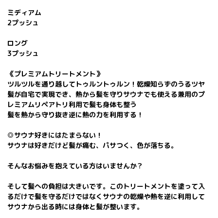
ミディアム
2プッシュ
ロング
3プッシュ
《プレミアムトリートメント》
ツルツルを通り越してトゥルントゥルン！乾燥知らずのうるツヤ
髪が自宅で実現でき、熱から髪を守りサウナでも使える兼用のプ
レミアムリペアトリ利用で髪も身体も整う
髪を熱から守り抜き逆に熱の力を利用する！
◎サウナ好きにはたまらない！
サウナは好きだけど髪が痛む、パサつく、色が落ちる。
そんなお悩みを抱えている方はいませんか？
そして髪への負担は大きいです。このトリートメントを塗って入
るだけで髪を守るだけではなくサウナの乾燥や熱を逆に利用して
サウナから出る時には身体と髪が整います。