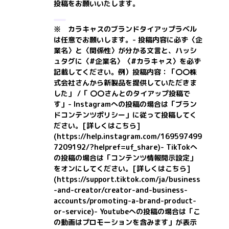
投稿をお願いいたします。
※ カラキャスのブランドタイアップラベル
は任意でお願いします。- 投稿内容に必ず〈企
業名〉と〈関係性〉が分かる文言と、ハッシ
ュタグに〈#企業名〉〈#カラキャス〉を必ず
記載してください。
例）投稿内容：「〇〇株
式会社さんから新製品を提供していただきま
した」 /「 〇〇さんとのタイアップ投稿で
す」
- Instagramへの投稿の場合は「ブラン
ドコンテンツポリシー」に従って投稿してく
ださい。
[詳しくはこちら]
(https://help.instagram.com/169597499
7209192/?helpref=uf_share)
- TikTokへ
の投稿の場合は「コンテンツ情報開示設定」
をオンにしてください。
[詳しくはこちら]
(https://support.tiktok.com/ja/business
-and-creator/creator-and-business-
accounts/promoting-a-brand-product-
or-service)
- Youtubeへの投稿の場合は「こ
の動画はプロモーションを含みます」が表示