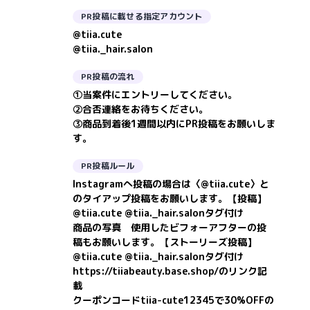
PR投稿に載せる指定アカウント
@tiia.cute
@tiia._hair.salon
PR投稿の流れ
①当案件にエントリーしてください。
②合否連絡をお待ちください。
③商品到着後1週間以内にPR投稿をお願いしま
す。
PR投稿ルール
Instagramへ投稿の場合は〈@tiia.cute〉と
のタイアップ投稿をお願いします。【投稿】
@tiia.cute @tiia._hair.salonタグ付け
商品の写真 使用したビフォーアフターの投
稿もお願いします。【ストーリーズ投稿】
@tiia.cute @tiia._hair.salonタグ付け
https://tiiabeauty.base.shop/のリンク記
載
クーポンコードtiia-cute12345で30%OFFの