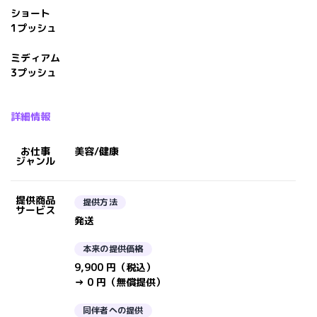
ショート
1プッシュ
ミディアム
3プッシュ
詳細情報
お仕事
美容/健康
ジャンル
提供商品
提供方法
サービス
発送
本来の提供価格
9,900 円（税込）
→ 0 円（無償提供）
同伴者への提供