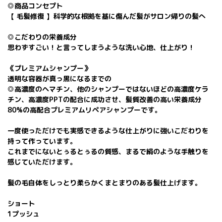
◎商品コンセプト
【 毛髪修復 】科学的な根拠を基に傷んだ髪がサロン帰りの髪へ
◎こだわりの栄養成分
思わずすごい！と言ってしまうような洗い心地、仕上がり！
《プレミアムシャンプー》
透明な容器が真っ黒になるまでの
◎高濃度のヘマチン、他のシャンプーではないほどの高濃度ケラ
チン、高濃度PPTの配合に成功させ、髪質改善の高い栄養成分
80%の高配合プレミアムリペアシャンプーです。
一度使っただけでも実感できるような仕上がりに強いこだわりを
持って作っています。
これまでにないとぅるとぅるの質感、まるで絹のような手触りを
感じていただけます。
髪の毛自体をしっとり柔らかくまとまりのある髪仕上げます。
ショート
1プッシュ