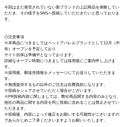
今回はまだ発売されていない新ブランドの上記商品を体験してい
ただき、その様子をSNSへ投稿していただきたいと思っておりま
す。
◎注意事項
※本商品につきましてはペットアパレルブランドとして12月（中
旬）オープンを予定しており
サイト自体は準備中となっております。
詳細なオープン時期につきましては採用後にご案内申し上げま
す。
※採用後、郵送先情報をメッセージにてお送りしていただきま
す。
※無償提供するもの以外のご注文は自費負担になります。
※投稿をシェアさせていただく場合がございます。
※PR投稿内容に関しましては、弊社商品関する内容のみとなり、
他社の商品に関する内容を同じ投稿に含めることは禁止させてい
ただきます。
※投稿後、内容によって修正をお願いする可能性がございますの
であらかじめご了承くださいますようお願いいたします。