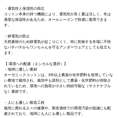
・通気性と保湿性の両立
コットン本来の持つ機能により、通気性が良く夏は涼しく、冬は
適度な保温性があるため、オールシーズンで快適に着用できま
す。
・静電気の防止
天然素材のため静電気が起こりにくく、特に乾燥する冬場に不快
なパチパチからワンちゃんを守るアンダーウェアとしても役立ち
ます。
【 環境への配慮（エシカルな選択）】
・地球に優しい素材
オーガニックコットンは、3年以上農薬や化学肥料を使用していな
い農地で栽培され、栽培中も原則として農薬・化学肥料が排除さ
れているため、環境への負荷が小さい持続可能な（サステナブル
な）素材です。
・人にも優しい製造工程
栽培に携わる人々の健康や、製造過程での環境汚染の低減にも配
慮されており、地球にも人にも優しい製品です。