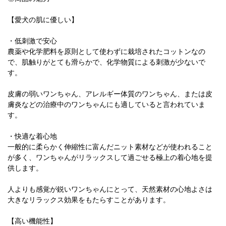
【愛犬の肌に優しい】
・低刺激で安心
農薬や化学肥料を原則として使わずに栽培されたコットンなの
で、肌触りがとても滑らかで、化学物質による刺激が少ないで
す。
皮膚の弱いワンちゃん、アレルギー体質のワンちゃん、または皮
膚炎などの治療中のワンちゃんにも適していると言われていま
す。
・快適な着心地
一般的に柔らかく伸縮性に富んだニット素材などが使われること
が多く、ワンちゃんがリラックスして過ごせる極上の着心地を提
供します。
人よりも感覚が鋭いワンちゃんにとって、天然素材の心地よさは
大きなリラックス効果をもたらすことがあります。
【高い機能性】