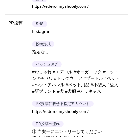
https://ederol.myshopify.com/
PR投稿
SNS
Instagram
投稿形式
指定なし
ハッシュタグ
#おしゃれ #エデロル #オーガニック #コット
ン #チワワ #ドッグウェア #プードル #ペット
#ペットアパレル #ペット用品 #小型犬 #愛犬
#新ブランド #犬 #犬服 #カラキャス
PR投稿に載せる指定アカウント
https://ederol.myshopify.com/
PR投稿の流れ
① 当案件にエントリーしてください