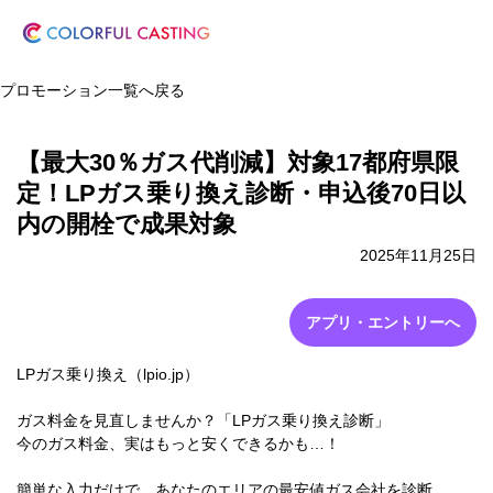
プロモーション一覧へ戻る
【最大30％ガス代削減】対象17都府県限
定！LPガス乗り換え診断・申込後70日以
内の開栓で成果対象
2025年11月25日
アプリ・エントリーへ
LPガス乗り換え（lpio.jp）
ガス料金を見直しませんか？「LPガス乗り換え診断」
今のガス料金、実はもっと安くできるかも…！
簡単な入力だけで、あなたのエリアの最安値ガス会社を診断。