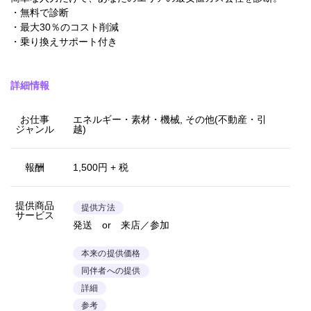
・無料で診断
・最大30％のコスト削減
・乗り換えサポート付き
詳細情報
お仕事
エネルギー・素材・機械, その他(不動産・引
ジャンル
越)
報酬
1,500円 + 税
提供商品
提供方法
サービス
発送 or 来店／参加
本来の提供価格
同伴者への提供
詳細
参考