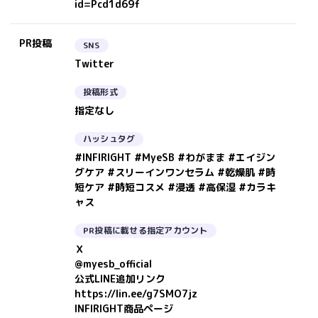
id=Pcd1d69f
PR投稿
SNS
Twitter
投稿形式
指定なし
ハッシュタグ
#INFIRIGHT #MyeSB #わがまま #エイジン
グケア #スリーインワンセラム #乾燥肌 #時
短ケア #時短コスメ #浸透 #高保湿 #カラキ
ャス
PR投稿に載せる指定アカウント
Ｘ
@myesb_official
公式LINE追加リンク
https://lin.ee/g7SMO7jz
INFIRIGHT商品ページ