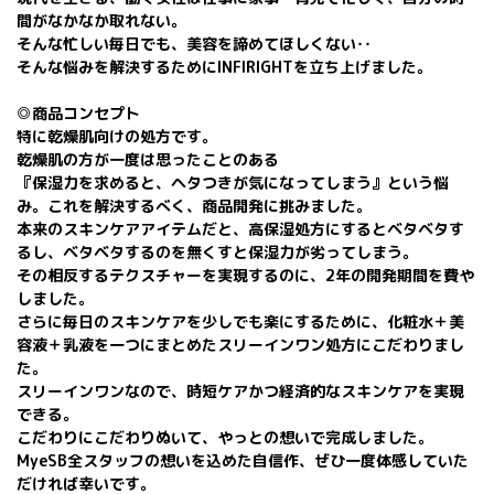
間がなかなか取れない。
そんな忙しい毎日でも、美容を諦めてほしくない‥
そんな悩みを解決するためにINFIRIGHTを立ち上げました。
◎商品コンセプト
特に乾燥肌向けの処方です。
乾燥肌の方が一度は思ったことのある
『保湿力を求めると、ヘタつきが気になってしまう』という悩
み。これを解決するべく、商品開発に挑みました。
本来のスキンケアアイテムだと、高保湿処方にするとベタベタす
るし、ベタベタするのを無くすと保湿力が劣ってしまう。
その相反するテクスチャーを実現するのに、2年の開発期間を費や
しました。
さらに毎日のスキンケアを少しでも楽にするために、化粧水＋美
容液＋乳液を一つにまとめたスリーインワン処方にこだわりまし
た。
スリーインワンなので、時短ケアかつ経済的なスキンケアを実現
できる。
こだわりにこだわりぬいて、やっとの想いで完成しました。
MyeSB全スタッフの想いを込めた自信作、ぜひ一度体感していた
だければ幸いです。