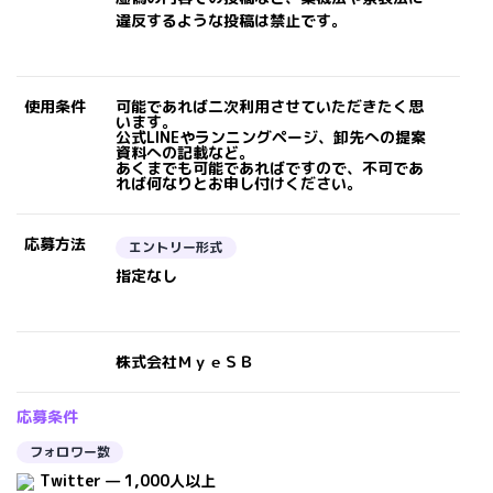
違反するような投稿は禁止です。
使用条件
可能であれば二次利用させていただきたく思
います。
公式LINEやランニングページ、卸先への提案
資料への記載など。
あくまでも可能であればですので、不可であ
れば何なりとお申し付けください。
応募方法
エントリー形式
指定なし
株式会社ＭｙｅＳＢ
応募条件
フォロワー数
Twitter — 1,000人以上