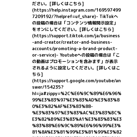
ださい。
[詳しくはこちら]
(https://help.instagram.com/169597499
7209192/?helpref=uf_share)
- TikTokへ
の投稿の場合は「コンテンツ情報開示設定」
をオンにしてください。
[詳しくはこちら]
(https://support.tiktok.com/ja/business
-and-creator/creator-and-business-
accounts/promoting-a-brand-product-
or-service)
- Youtubeへの投稿の場合は「こ
の動画はプロモーションを含みます」が表示
されるように設定してください。
[詳しくはこ
ちら]
(https://support.google.com/youtube/an
swer/154235?
hl=ja#zippy=%2C%E6%9C%89%E6%96%
99%E3%83%97%E3%83%AD%E3%83%8
0%E3%82%AF%E3%83%88-
%E3%83%97%E3%83%AC%E3%83%BC%
E3%82%B9%E3%83%A1%E3%83%B3%E3
%83%88%E6%9C%89%E6%96%99%E3%
81%8A%E3%81%99%E3%81%99%E3%82