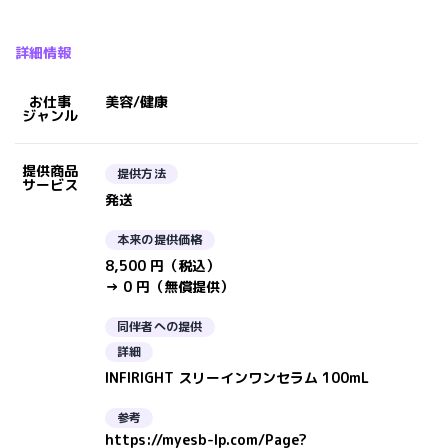
詳細情報
お仕事
美容/健康
ジャンル
提供商品
提供方法
サービス
発送
本来の提供価格
8,500 円（税込）
→ 0 円（無償提供）
同伴者への提供
詳細
INFIRIGHT スリーインワンセラム 100mL
参考
https://myesb-lp.com/Page?