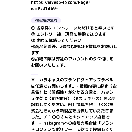
https://myesb-lp.com/Page?
id=Pcd1d69f
PR投稿の流れ
① 当案件にエントリーいただけると幸いです
② エントリー後、現品を無償で送ります
③ 実際に体感してください
④商品到着後、2週間以内にPR投稿をお願いし
ます
⑤投稿の際は弊社のアカウントのタグ付けを
お願いいたします。
※ カラキャスのブランドタイアップラベル
は任意でお願いします。- 投稿内容に必ず〈企
業名〉と〈関係性〉が分かる文言と、ハッシ
ュタグに〈#企業名〉〈#カラキャス〉を必ず
記載してください。
例）投稿内容：「〇〇株
式会社さんから新製品を提供していただきま
した」 /「 〇〇さんとのタイアップ投稿で
す」
- Instagramへの投稿の場合は「ブラン
ドコンテンツポリシー」に従って投稿してく