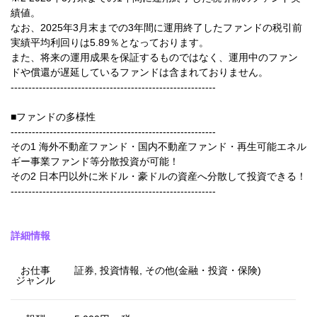
績値。
なお、2025年3月末までの3年間に運用終了したファンドの税引前
実績平均利回りは5.89％となっております。
また、将来の運用成果を保証するものではなく、運用中のファン
ドや償還が遅延しているファンドは含まれておりません。
----------------------------------------------------------
■ファンドの多様性
----------------------------------------------------------
その1 海外不動産ファンド・国内不動産ファンド・再生可能エネル
ギー事業ファンド等分散投資が可能！
その2 日本円以外に米ドル・豪ドルの資産へ分散して投資できる！
----------------------------------------------------------
詳細情報
お仕事
証券, 投資情報, その他(金融・投資・保険)
ジャンル