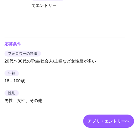
でエントリー
応募条件
フォロワーの特徴
20代〜30代の学生/社会人/主婦など女性層が多い
年齢
18～100歳
性別
男性、女性、その他
アプリ・エントリーへ