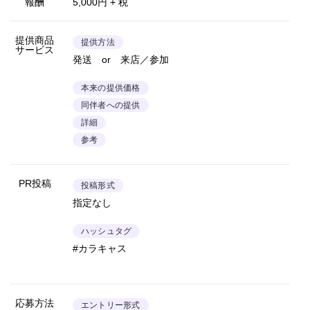
報酬
5,000円 + 税
提供商品
提供方法
サービス
発送 or 来店／参加
本来の提供価格
同伴者への提供
詳細
参考
PR投稿
投稿形式
指定なし
ハッシュタグ
#カラキャス
応募方法
エントリー形式