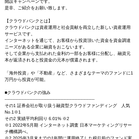
開設キャンペーンです。
是非、ご紹介をお願い致します。
【クラウドバンクとは】
クラウドバンクは資産運用と社会貢献を両立した新しい資産運用
サービスです。
インターネットを通じて、お客様から投資頂いた資金を資金調達
ニーズがある企業に融資をおこないます。
そして企業から支払われた金利の一部をお客様に分配し、融資元
本が返済されると投資金の元本が償還されます。
「海外投資」や「不動産」など、さまざまなテーマのファンドに1
万円から投資が可能。
■クラウドバンクの強み
----------------------------------------------------------
その1 証券会社が取り扱う融資型クラウドファンディング 人気
No.1※1
その2 実績平均利回り 6.01% ※2
※1 2022年5月期 インターネット調査 日本マーケティングリサー
チ機構調べ。
※2 2025年3月末までの1年間に運用終了した税引前のファンド実