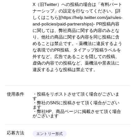
X（旧Twitter）への投稿の場合は「有料パート
ナーシップ」の設定を行なってください。
[詳
しくはこちら](https://help.twitter.com/ja/rules-
and-policies/paid-partnerships)
- PR投稿内容
に関しては、弊社商品に関する内容のみとな
り、他社の商品に関する内容を同じ投稿に含
めることは禁止です。- 薬機法に違反するよう
な表現でのPR投稿、タイアップ投稿ラベルを
外すなど、広告であることを隠しての投稿、
虚偽の内容での投稿など、薬機法や景表法に
違反するような投稿は禁止です。
使用条件
・投稿をリポストさせて頂く場合がございま
す
・弊社のSNSに投稿させて頂く場合がござい
ます
・弊社HP、商品ページに掲載させて頂く場合
がございます
応募方法
エントリー形式