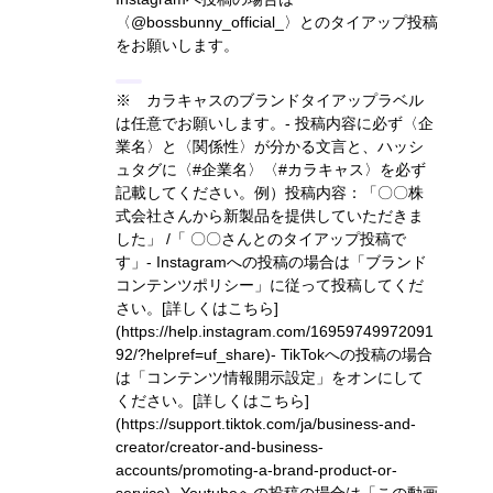
〈@bossbunny_official_〉とのタイアップ投稿
をお願いします。
※ カラキャスのブランドタイアップラベル
は任意でお願いします。- 投稿内容に必ず〈企
業名〉と〈関係性〉が分かる文言と、ハッシ
ュタグに〈#企業名〉〈#カラキャス〉を必ず
記載してください。
例）投稿内容：「〇〇株
式会社さんから新製品を提供していただきま
した」 /「 〇〇さんとのタイアップ投稿で
す」
- Instagramへの投稿の場合は「ブランド
コンテンツポリシー」に従って投稿してくだ
さい。
[詳しくはこちら]
(https://help.instagram.com/16959749972091
92/?helpref=uf_share)
- TikTokへの投稿の場合
は「コンテンツ情報開示設定」をオンにして
ください。
[詳しくはこちら]
(https://support.tiktok.com/ja/business-and-
creator/creator-and-business-
accounts/promoting-a-brand-product-or-