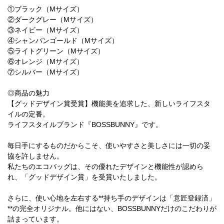
①ブラック（Mサイズ）
②ダークグレー（Mサイズ）
③ネイビー（Mサイズ）
④シャンパンゴールド（Mサイズ）
⑤ライトグリーン（Mサイズ）
⑥オレンジ（Mサイズ）
⑦シルバー（Mサイズ）
◎商品の魅力
【グッドデザイン賞受賞】機能美を追求した、新しいライフスタ
イルの定番。
ライフスタイルブランド『BOSSBUNNY』です。
毎日手にするものだからこそ、使いやすさと美しさには一切の妥
協を許しません。
私たちのエコバッグは、その優れたデザインと機能性が認めら
れ、「グッドデザイン賞」を受賞いたしました。
さらに、使い心地を左右する**持ち手のデザインは「意匠登録済」
**の完全オリジナル。他にはない、BOSSBUNNYだけのこだわりが
詰まっています。