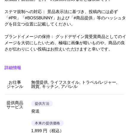
ステマ規制への対応： 景品表示法に基づき、投稿内には必ず
「#PR」「#BOSSBUNNY」および「#商品提供」等のハッシュタ
グを目立つ位置に記載してください。
ブランドイメージの保持： グッドデザイン賞受賞商品としてのイ
メージを大切にしたいため、極端に画像が暗いものや、商品の良
さが伝わりにくい投稿はお控えいただけますと幸いです。
詳細情報
お仕事
無償提供, ライフスタイル, トラベル/レジャー,
ジャンル
雑貨, キッチン, アパレル
提供商品
提供方法
サービス
発送
本来の提供価格
1,899 円（税込）