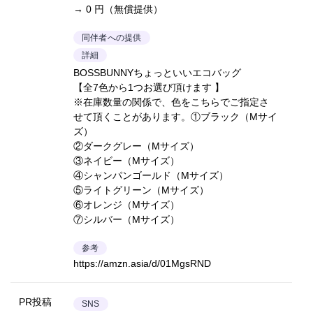
→ 0 円（無償提供）
同伴者への提供
詳細
BOSSBUNNYちょっといいエコバッグ
【全7色から1つお選び頂けます 】
※在庫数量の関係で、色をこちらでご指定さ
せて頂くことがあります。①ブラック（Mサイ
ズ）
②ダークグレー（Mサイズ）
③ネイビー（Mサイズ）
④シャンパンゴールド（Mサイズ）
⑤ライトグリーン（Mサイズ）
⑥オレンジ（Mサイズ）
⑦シルバー（Mサイズ）
参考
https://amzn.asia/d/01MgsRND
PR投稿
SNS