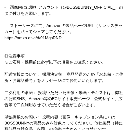
- 画像内には弊社アカウント（@BOSSBUNNY_OFFICIAL_）の
タグ付けをお願いします。
- ストーリーズにて、Amazonの製品ページURL（リンクステッ
カー）を貼ってシェアしてください。
https://amzn.asia/d/01MgsRND
◎注意事項
※ご応募・採用前に必ず以下の項目をご確認ください。
配送情報について： 採用決定後、商品発送のため「お名前・ご住
所・お電話番号」をメッセージにてお伺いいたします。
二次利用の承諾： 投稿いただいた画像・動画・テキストは、弊社
の公式SNS、Amazon等のECサイト販売ページ、公式サイト、広
告等で二次利用させていただく場合がございます。
単独掲載のお願い： 投稿内容（画像・キャプション共に）は
BOSSBUNNYの商品のみを対象としてください。他社製品（特に
類似品や競合品）を同一の投稿に含めることは禁止です。