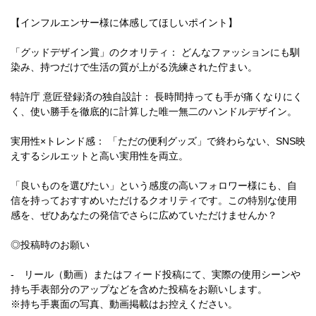
【インフルエンサー様に体感してほしいポイント】
「グッドデザイン賞」のクオリティ： どんなファッションにも馴
染み、持つだけで生活の質が上がる洗練された佇まい。
特許庁 意匠登録済の独自設計： 長時間持っても手が痛くなりにく
く、使い勝手を徹底的に計算した唯一無二のハンドルデザイン。
実用性×トレンド感： 「ただの便利グッズ」で終わらない、SNS映
えするシルエットと高い実用性を両立。
「良いものを選びたい」という感度の高いフォロワー様にも、自
信を持っておすすめいただけるクオリティです。この特別な使用
感を、ぜひあなたの発信でさらに広めていただけませんか？
◎投稿時のお願い
- リール（動画）またはフィード投稿にて、実際の使用シーンや
持ち手表部分のアップなどを含めた投稿をお願いします。
※持ち手裏面の写真、動画掲載はお控えください。