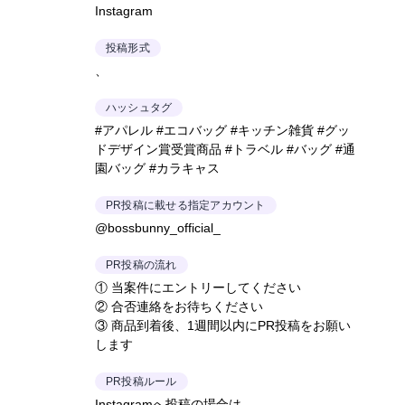
Instagram
投稿形式
、
ハッシュタグ
#アパレル #エコバッグ #キッチン雑貨 #グッ
ドデザイン賞受賞商品 #トラベル #バッグ #通
園バッグ #カラキャス
PR投稿に載せる指定アカウント
@bossbunny_official_
PR投稿の流れ
① 当案件にエントリーしてください
② 合否連絡をお待ちください
③ 商品到着後、1週間以内にPR投稿をお願い
します
PR投稿ルール
Instagramへ投稿の場合は