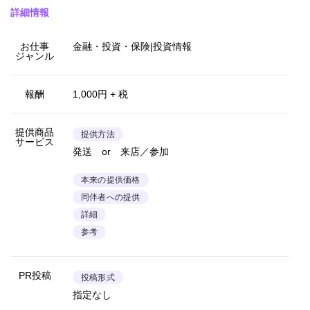
詳細情報
お仕事
金融・投資・保険|投資情報
ジャンル
報酬
1,000円 + 税
提供商品
提供方法
サービス
発送 or 来店／参加
本来の提供価格
同伴者への提供
詳細
参考
PR投稿
投稿形式
指定なし