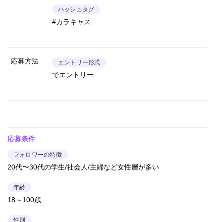
ハッシュタグ
#カラキャス
応募方法
エントリー形式
でエントリー
応募条件
フォロワーの特徴
20代〜30代の学生/社会人/主婦など女性層が多い
年齢
18～100歳
性別