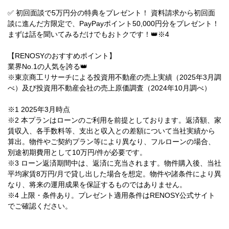
✅ 初回面談で5万円分の特典をプレゼント！ 資料請求から初回面
談に進んだ方限定で、PayPayポイント50,000円分をプレゼント！
まずは話を聞いてみるだけでもおトクです！👑※4
【RENOSYのおすすめポイント】
業界No.1の人気を誇る👑
※東京商工リサーチによる投資用不動産の売上実績（2025年3月調
べ）及び投資用不動産会社の売上原価調査（2024年10月調べ）
※1 2025年3月時点
※2 本プランはローンのご利用を前提としております。返済額、家
賃収入、各手数料等、支出と収入との差額について当社実績から
算出。物件やご契約プラン等により異なり、フルローンの場合、
別途初期費用として10万円/件が必要です。
※3 ローン返済期間中は、返済に充当されます。物件購入後、当社
平均家賃8万円/月で貸し出した場合を想定。物件や諸条件により異
なり、将来の運用成果を保証するものではありません。
※4 上限・条件あり。プレゼント適用条件はRENOSY公式サイト
でご確認ください。