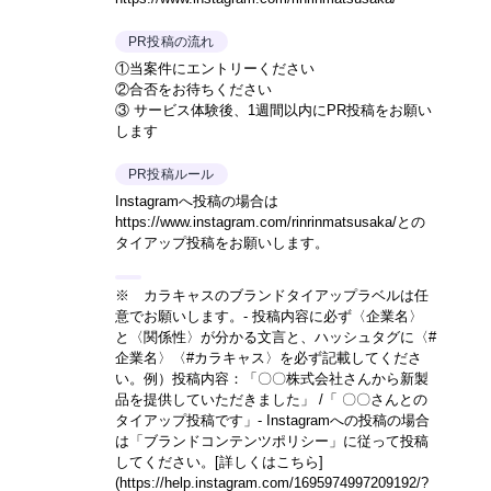
PR投稿の流れ
①当案件にエントリーください
②合否をお待ちください
③ サービス体験後、1週間以内にPR投稿をお願い
します
PR投稿ルール
Instagramへ投稿の場合は
https://www.instagram.com/rinrinmatsusaka/との
タイアップ投稿をお願いします。
※ カラキャスのブランドタイアップラベルは任
意でお願いします。- 投稿内容に必ず〈企業名〉
と〈関係性〉が分かる文言と、ハッシュタグに〈#
企業名〉〈#カラキャス〉を必ず記載してくださ
い。
例）投稿内容：「〇〇株式会社さんから新製
品を提供していただきました」 /「 〇〇さんとの
タイアップ投稿です」
- Instagramへの投稿の場合
は「ブランドコンテンツポリシー」に従って投稿
してください。
[詳しくはこちら]
(https://help.instagram.com/1695974997209192/?