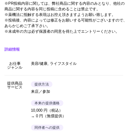
※PR投稿内容に関しては、弊社商品に関する内容のみとなり、他社の
商品に関する内容を同じ投稿に含めることは禁止です。
※薬機法に抵触する表現はお控え頂きますようお願い致します。
※投稿後、内容によっては修正をお願いする可能性がございますので、
あらかじめご了承下さい。
※未成年の方は必ず保護者の同意を得た上でエントリーください。
詳細情報
お仕事
美容/健康, ライフスタイル
ジャンル
提供商品
提供方法
サービス
来店／参加
本来の提供価格
10,000 円（税込）
→ 0 円（無償提供）
同伴者への提供