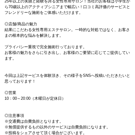
25年以上の実績と経験を誇る女性専用サロン！当社のお客様は小学生か
ら70歳以上のアクティブシニアまで幅広い！口コミ高評価のサービスと
フレンドリーな施術をご体感いただけます。
◎店舗/商品の魅力
結果にこだわる女性専用エステサロン。一時的な対処ではなく、お客さ
まの根本的な悩みを解決します。
プライバシー重視で完全施術行っております。
お客様の魅力をさらに引き出し、お客様のご要望に応じてご提供してい
ます。
今回は上記サービスを体験頂き、その様子をSNSへ投稿いただきたいと
思っております！
◎営業
10：00～20:00（木曜日が定休日）
◎注意事項
※交通費は自費負担となります。
※無償提供するもの以外のサービスは自費負担になります。
※投稿をシェアさせて頂く場合がございます。