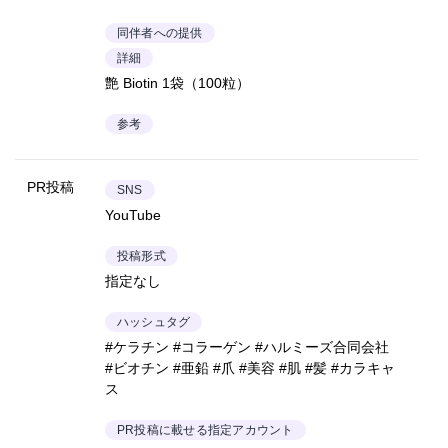
同伴者への提供
詳細
艶 Biotin 1袋（100粒）
参考
PR投稿
SNS
YouTube
投稿形式
指定なし
ハッシュタグ
#ケラチン #コラーゲン #ハルミーズ合同会社
#ビオチン #亜鉛 #爪 #美容 #肌 #髪 #カラキャ
ス
PR投稿に載せる指定アカウント