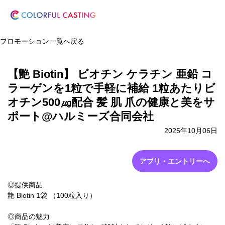
プロモーション一覧へ戻る
【艶 Biotin】 ビオチン ケラチン 亜鉛 コ
ラーゲンを1粒で手軽に補給 1粒あたりビ
オチン500㎍配合 髪 肌 爪の健康と美をサ
ポート@ハルミーズ合同会社
2025年10月06日
アプリ・エントリーへ
◎提供商品
艶 Biotin 1袋 （100粒入り）
◎商品の魅力