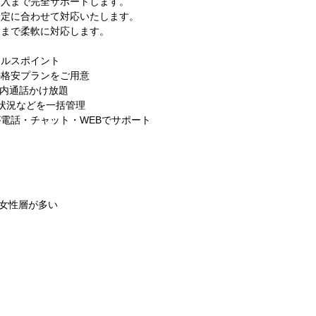
導入まで完全サポートします。
予定に合わせて対応いたします。
入まで柔軟に対応します。
ールスポイント
の格安プランをご用意
プリで国内通話かけ放題
利用状況などを一括管理
電話・チャット・WEBでサポート
ど女性層が多い