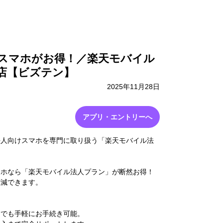
採用情報
お問い合わせ
スマホがお得！／楽天モバイル
店【ビズテン】
2025年11月28日
アプリ・エントリーへ
法人向けスマホを専門に取り扱う「楽天モバイル法
マホなら「楽天モバイル法人プラン」が断然お得！
削減できます。
間でも手軽にお手続き可能。