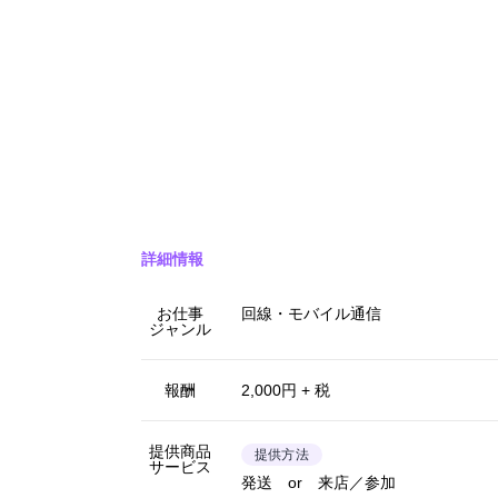
詳細情報
お仕事
回線・モバイル通信
ジャンル
報酬
2,000円 + 税
提供商品
提供方法
サービス
発送 or 来店／参加