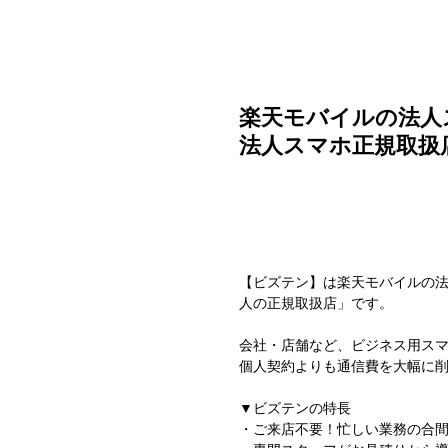
ご利用ガイド
よくある質問
ニュース
会社概要
楽天モバイルの法人
法人スマホ正規取扱
【ビズテン】は楽天モバイルの
人の正規取扱店」です。
会社・店舗など、ビジネス用ス
個人契約よりも通信費を大幅に
▼ビズテンの特長
・ご来店不要！忙しい業務の合