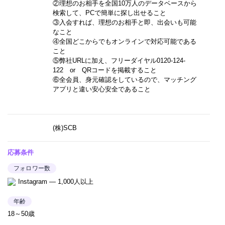
②理想のお相手を全国10万人のデータベースから
検索して、PCで簡単に探し出せること
③入会すれば、理想のお相手と即、出会いも可能
なこと
④全国どこからでもオンラインで対応可能である
こと
⑤弊社URLに加え、フリーダイヤル0120-124-
122 or QRコードを掲載すること
⑥全会員、身元確認をしているので、マッチング
アプリと違い安心安全であること
(株)SCB
応募条件
フォロワー数
Instagram — 1,000人以上
年齢
18～50歳