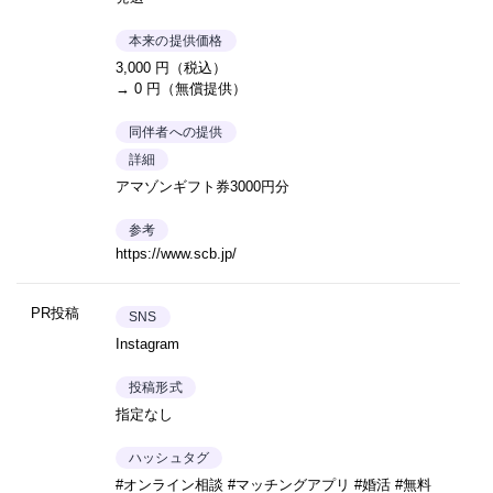
本来の提供価格
3,000 円（税込）
→ 0 円（無償提供）
同伴者への提供
詳細
アマゾンギフト券3000円分
参考
https://www.scb.jp/
PR投稿
SNS
Instagram
投稿形式
指定なし
ハッシュタグ
#オンライン相談 #マッチングアプリ #婚活 #無料