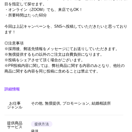
目を指定して探せます。
・オンライン（ZOOM）でも、来店でもOK！
・所要時間はたった60分
今回は上記キャンペーンを、SNSへ投稿していただきたいと思っており
ます！
◎注意事項
※採用後、郵送先情報をメッセージにてお送りしていただきます。
※無償提供するもの以外のご注文は自費負担になります。
※投稿をシェアさせて頂く場合がございます。
※PR投稿内容に関しては、弊社商品に関する内容のみとなり、他社の
商品に関する内容を同じ投稿に含めることは禁止です。
詳細情報
お仕事
その他, 無償提供, プロモーション, 結婚相談所
ジャンル
提供商品
提供方法
サービス
発送