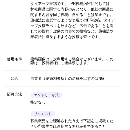
タイアップ投稿です」
- PR投稿内容に関しては、
弊社商品に関する内容のみとなり、他社の商品に
関する内容を同じ投稿に含めることは禁止です。-
薬機法に違反するような表現でのPR投稿、タイア
ップ投稿ラベルを外すなど、広告であることを隠
しての投稿、虚偽の内容での投稿など、薬機法や
景表法に違反するような投稿は禁止です。
使用条件
投稿画像は二次利用する場合がございます。その
際は、投稿者様にご連絡致します。
競合
同業者（結婚相談所）の名称を出すのはNG
応募方法
エントリー形式
指定なし
リクエスト
募集概要をご理解されたうえで下記をご掲載くだ
さい①業界では画期的な無料紹介であること