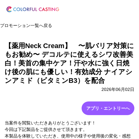
プロモーション一覧へ戻る
【薬用Neck Cream】 〜肌バリア対策に
もお勧め〜 デコルテに使えるシワ改善美
白！美首の集中ケア！汗や水に強く日焼
け後の肌にも優しい！有効成分 ナイアシ
ンアミド（ビタミンB3）を配合
2026年06月02日
アプリ・エントリーへ
当案件を閲覧いただきありがとうございます！
今回は下記製品をご提供させて頂きます。
本製品を体験していただき、使用中の様子や使用後の変化・感想