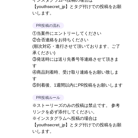
インスタグラムへ投稿の場合は
【youthsecret_jp】とタグ付けでの投稿をお願
いします。
PR投稿の流れ
①当案件にエントリーしてください
②合否連絡をお待ちください
(順次対応・進行させて頂いております、ご了
承ください)
③発送時には送り先番号等連絡させて頂きま
す
④商品到着時、受け取り連絡をお願い致しま
す
⑤到着後、1週間以内にPR投稿をお願いします
PR投稿ルール
※ストーリーズのみの投稿は禁止です。 参考
リンクを必ず添付してください。
※インスタグラムへ投稿の場合は
【youthsecret_jp】とタグ付けでの投稿をお願
いします。