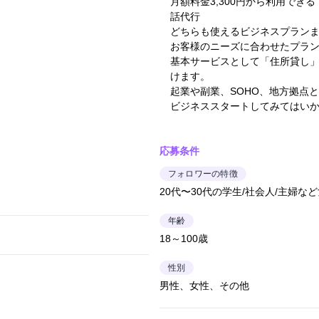
月額料金3,300円から利用で
話代行
どちらも使えるビジネスプラン
お客様のニーズに合わせたプラ
基本サービスとして「住所貸し
けます。
起業や副業、SOHO、地方拠点と
ビジネススタートしてみてはい
応募条件
フォロワーの特徴
20代〜30代の学生/社会人/主婦な
年齢
18～100歳
性別
男性、女性、その他