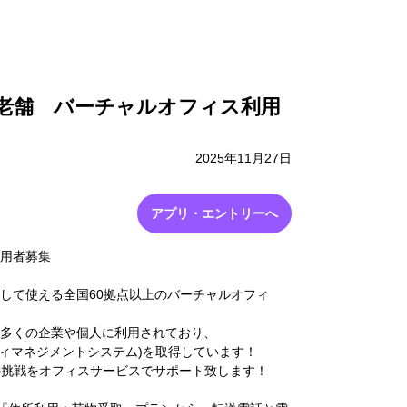
採用情報
お問い合わせ
一の老舗 バーチャルオフィス利用
2025年11月27日
アプリ・エントリーへ
利用者募集
として使える全国60拠点以上のバーチャルオフィ
り、多くの企業や個人に利用されており、
ティマネジメントシステム)を取得しています！
の挑戦をオフィスサービスでサポート致します！