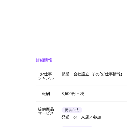
詳細情報
お仕事
起業・会社設立, その他(仕事情報)
ジャンル
報酬
3,500円 + 税
提供商品
提供方法
サービス
発送 or 来店／参加