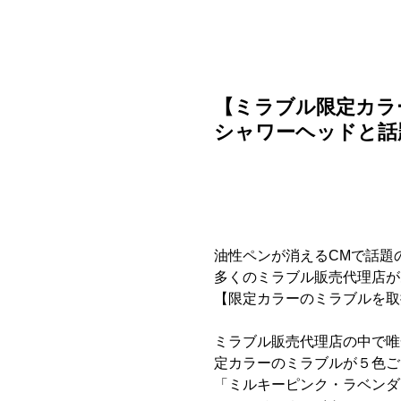
ご利用ガイド
よくある質問
ニュース
会社概要
【ミラブル限定カラ
シャワーヘッドと話
油性ペンが消えるCMで話題の
多くのミラブル販売代理店が
【限定カラーのミラブルを取
ミラブル販売代理店の中で唯
定カラーのミラブルが５色ご
「ミルキーピンク・ラベンダ