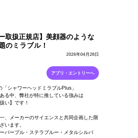
採用情報
お問い合わせ
ー取扱正規店】美顔器のような
題のミラブル！
2026年04月28日
アプリ・エントリーへ
「シャワーヘッドミラブルPlus」
ある中、弊社が特に推している強みは
扱い】です！
一、メーカーのサイエンスと共同企画した限
ざいます。
ーパープル・ステラブルー・メタルシルバ