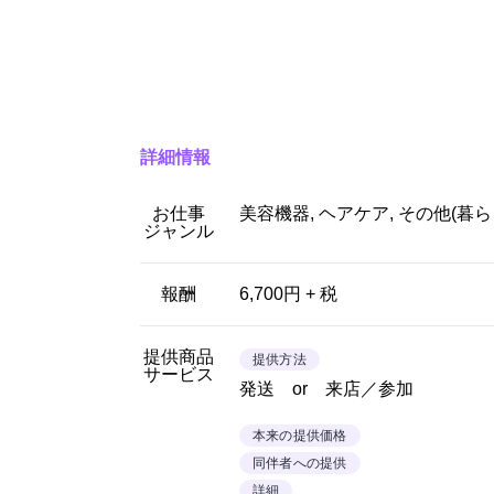
詳細情報
お仕事
美容機器, ヘアケア, その他(暮ら
ジャンル
報酬
6,700円 + 税
提供商品
提供方法
サービス
発送 or 来店／参加
本来の提供価格
同伴者への提供
詳細