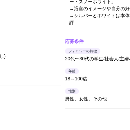
ー・スノーホワイト」
→浴室のイメージや自分の好
→シルバーとホワイトは本体
評
応募条件
フォロワーの特徴
し)
20代〜30代の学生/社会人/主
年齢
18～100歳
性別
男性、女性、その他