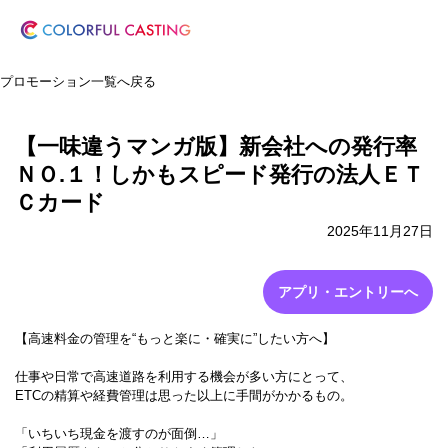
プロモーション一覧へ戻る
【一味違うマンガ版】新会社への発行率
ＮＯ.１！しかもスピード発行の法人ＥＴ
Ｃカード
2025年11月27日
アプリ・エントリーへ
【高速料金の管理を“もっと楽に・確実に”したい方へ】
仕事や日常で高速道路を利用する機会が多い方にとって、
ETCの精算や経費管理は思った以上に手間がかかるもの。
「いちいち現金を渡すのが面倒…」