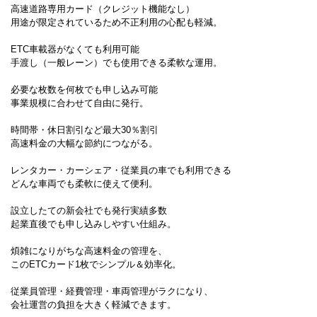
高速道路専用カード（クレジット機能なし）
用途が限定されているため不正利用の心配も軽減。
ETC車載器がなくても利用可能
手渡し（一般レーン）でも使用できる柔軟な運用。
必要な枚数を何枚でも申し込み可能
事業規模に合わせて自由に発行。
時間帯・休日割引など最大30％割引
高速料金の大幅な節約につながる。
レンタカー・カーシェア・従業員の車でも利用できる
どんな車両でも柔軟に使えて便利。
設立したての新会社でも発行実績多数
起業直後でも申し込みしやすい仕組み。
煩雑になりがちな高速料金の管理を、
このETCカード1枚でシンプル＆効率化。
従業員管理・経費管理・車両管理がラクになり、
会社運営の負担を大きく軽減できます。