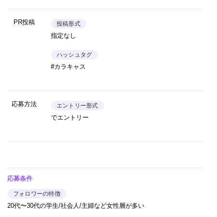
PR投稿
投稿形式
指定なし
ハッシュタグ
#カラキャス
応募方法
エントリー形式
でエントリー
応募条件
フォロワーの特徴
20代〜30代の学生/社会人/主婦など女性層が多い