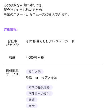
必要枚数を自由に発行でき、
新会社でも申し込めるため、
事業のスタートからスムーズに導入できます。
詳細情報
お仕事
その他(暮らし), クレジットカード
ジャンル
報酬
4,000円 + 税
提供商品
提供方法
サービス
発送 or 来店／参加
本来の提供価格
同伴者への提供
詳細
参考