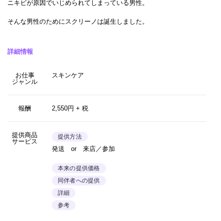
ニキビが原因でいじめられてしまっている男性。
そんな男性のためにスクリーノは誕生しました。
詳細情報
お仕事
スキンケア
ジャンル
報酬
2,550円 + 税
提供商品
提供方法
サービス
発送 or 来店／参加
本来の提供価格
同伴者への提供
詳細
参考