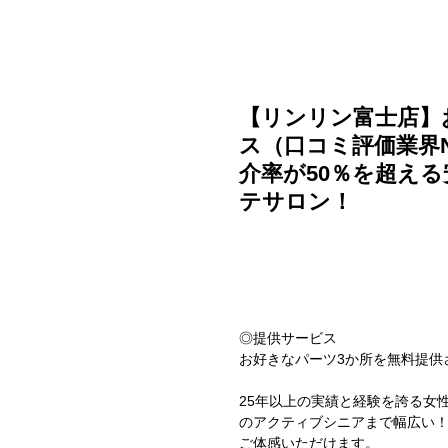
ご利用ガイド
よくある質問
ニュース
会社概要
【リンリン富士店】
ス（口コミ評価業界
介率が50％を超え
テサロン！
◎提供サービス
お好きなパーツ3か所を無料提供
25年以上の実績と経験を誇る女
のアクティブシニアまで幅広い
ご体感いただけます。