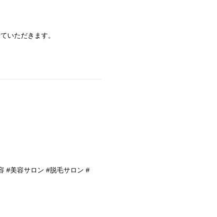
せていただきます。
容 #美容サロン #脱毛サロン #