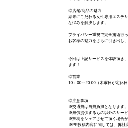
◎店舗/商品の魅力
結果にこだわる女性専用エステ
な悩みを解決します。
プライバシー重視で完全施術行
お客様の魅力をさらに引き出し
今回は上記サービスを体験頂き、
ます！
◎営業
10：00～20:00（木曜日が定休
◎注意事項
※交通費は自費負担となります
※無償提供するもの以外のサー
※投稿をシェアさせて頂く場合
※PR投稿内容に関しては、弊社