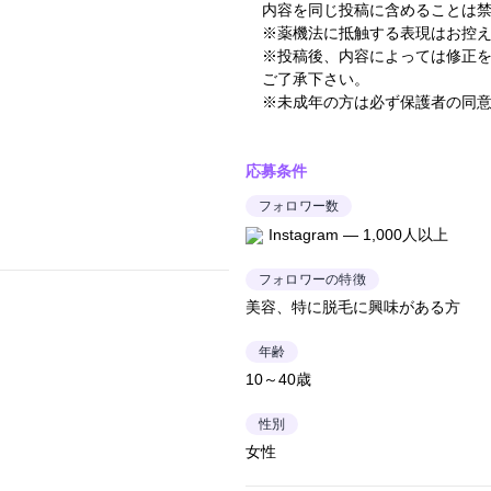
内容を同じ投稿に含めることは
※薬機法に抵触する表現はお控
※投稿後、内容によっては修正
ご了承下さい。
※未成年の方は必ず保護者の同
応募条件
フォロワー数
Instagram — 1,000人以上
フォロワーの特徴
美容、特に脱毛に興味がある方
年齢
10～40歳
性別
女性