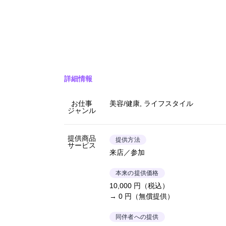
詳細情報
お仕事
美容/健康, ライフスタイル
ジャンル
提供商品
提供方法
サービス
来店／参加
本来の提供価格
10,000 円（税込）
→ 0 円（無償提供）
同伴者への提供