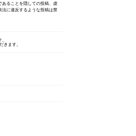
であることを隠しての投稿、虚
表法に違反するような投稿は禁
す。
ただきます。