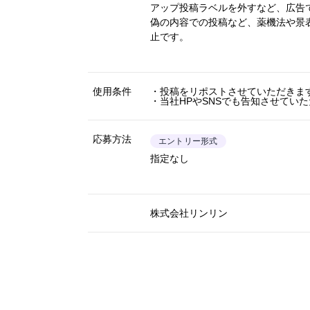
アップ投稿ラベルを外すなど、広告
偽の内容での投稿など、薬機法や景
止です。
使用条件
・投稿をリポストさせていただきま
・当社HPやSNSでも告知させてい
応募方法
エントリー形式
指定なし
株式会社リンリン