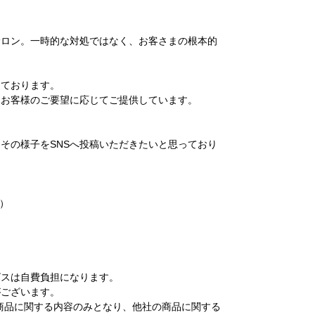
サロン。一時的な対処ではなく、お客さまの根本的
っております。
、お客様のご要望に応じてご提供しています。
その様子をSNSへ投稿いただきたいと思っており
日）
。
ビスは自費負担になります。
がございます。
商品に関する内容のみとなり、他社の商品に関する