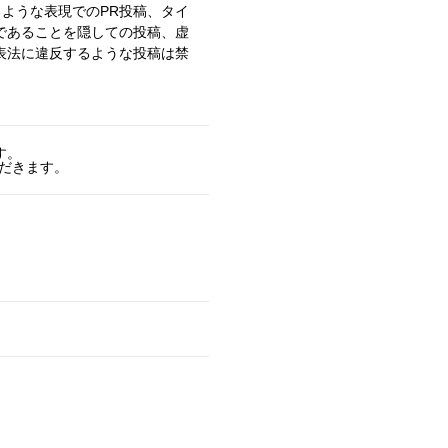
るような表現でのPR投稿、タイ
であることを隠しての投稿、虚
表法に違反するような投稿は禁
す。
ただきます。