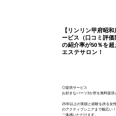
ご利用ガイド
よくある質問
ニュース
会社概要
【リンリン甲府昭和
ービス（口コミ評価
の紹介率が50％を
エステサロン！
◎提供サービス
お好きなパーツ3か所を無料提供
25年以上の実績と経験を誇る女
のアクティブシニアまで幅広い
ご体感いただけます。