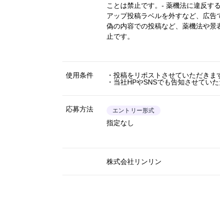
ことは禁止です。- 薬機法に違反す
アップ投稿ラベルを外すなど、広告
偽の内容での投稿など、薬機法や景
止です。
使用条件
・投稿をリポストさせていただきま
・当社HPやSNSでも告知させてい
応募方法
エントリー形式
指定なし
株式会社リンリン