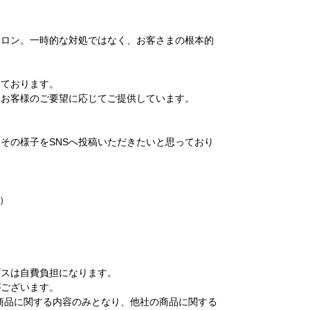
サロン。一時的な対処ではなく、お客さまの根本的
っております。
、お客様のご要望に応じてご提供しています。
その様子をSNSへ投稿いただきたいと思っており
日）
。
ビスは自費負担になります。
がございます。
商品に関する内容のみとなり、他社の商品に関する