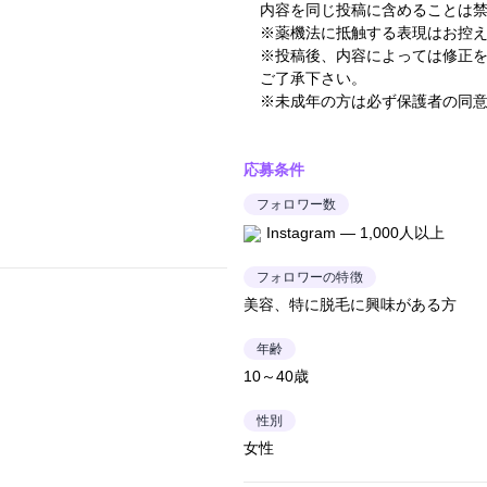
内容を同じ投稿に含めることは
※薬機法に抵触する表現はお控
※投稿後、内容によっては修正
ご了承下さい。
※未成年の方は必ず保護者の同
応募条件
フォロワー数
Instagram — 1,000人以上
フォロワーの特徴
美容、特に脱毛に興味がある方
年齢
10～40歳
性別
女性