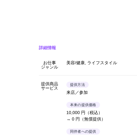
詳細情報
お仕事
美容/健康, ライフスタイル
ジャンル
提供商品
提供方法
サービス
来店／参加
本来の提供価格
10,000 円（税込）
→ 0 円（無償提供）
同伴者への提供