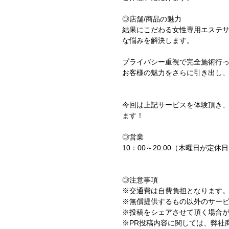
◎店舗/商品の魅力
結果にこだわる女性専用エステ
な悩みを解決します。
プライバシー重視で完全施術行
お客様の魅力をさらに引き出し
今回は上記サービスを体験頂き、
ます！
◎営業
10：00～20:00（木曜日が定休
◎注意事項
※交通費は自費負担となります
※無償提供するもの以外のサー
※投稿をシェアさせて頂く場合
※PR投稿内容に関しては、弊社