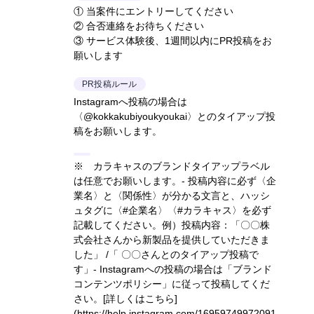
① 当案件にエントリーしてください
② 合否連絡をお待ちください
③ サービス体験後、1週間以内にPR投稿をお
願いします
PR投稿ルール
Instagramへ投稿の場合は
〈@kokkakubiyoukyoukai〉とのタイアップ投
稿をお願いします。
※ カラキャスのブランドタイアップラベル
は任意でお願いします。- 投稿内容に必ず〈企
業名〉と〈関係性〉が分かる文言と、ハッシ
ュタグに〈#企業名〉〈#カラキャス〉を必ず
記載してください。
例）投稿内容：「〇〇株
式会社さんから新製品を提供していただきま
した」 /「 〇〇さんとのタイアップ投稿で
す」
- Instagramへの投稿の場合は「ブランド
コンテンツポリシー」に従って投稿してくだ
さい。
[詳しくはこちら]
(https://help.instagram.com/16959749972091