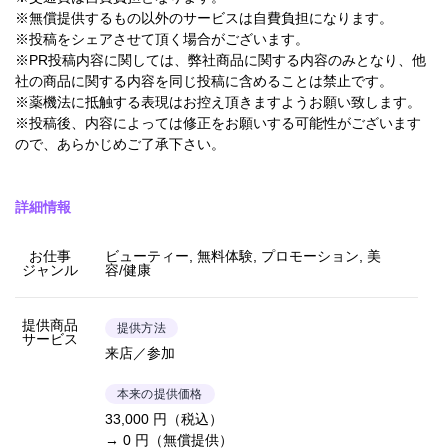
※無償提供するもの以外のサービスは自費負担になります。
※投稿をシェアさせて頂く場合がございます。
※PR投稿内容に関しては、弊社商品に関する内容のみとなり、他
社の商品に関する内容を同じ投稿に含めることは禁止です。
※薬機法に抵触する表現はお控え頂きますようお願い致します。
※投稿後、内容によっては修正をお願いする可能性がございます
ので、あらかじめご了承下さい。
詳細情報
お仕事
ビューティー, 無料体験, プロモーション, 美
ジャンル
容/健康
提供商品
提供方法
サービス
来店／参加
本来の提供価格
33,000 円（税込）
→ 0 円（無償提供）