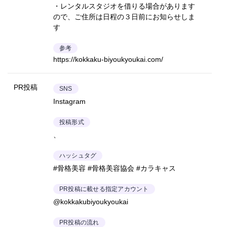
・レンタルスタジオを借りる場合があります
ので、ご住所は日程の３日前にお知らせしま
す
参考
https://kokkaku-biyoukyoukai.com/
PR投稿
SNS
Instagram
投稿形式
、
ハッシュタグ
#骨格美容 #骨格美容協会 #カラキャス
PR投稿に載せる指定アカウント
@kokkakubiyoukyoukai
PR投稿の流れ