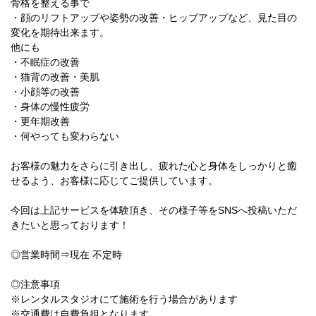
骨格を整える事で
・顔のリフトアップや姿勢の改善・ヒップアップなど、見た目の
変化を期待出来ます。
他にも
・不眠症の改善
・猫背の改善・美肌
・小顔等の改善
・身体の慢性疲労
・更年期改善
・何やっても変わらない
お客様の魅力をさらに引き出し、疲れた心と身体をしっかりと癒
せるよう、お客様に応じてご提供しています。
今回は上記サービスを体験頂き、その様子等をSNSへ投稿いただ
きたいと思っております！
◎営業時間⇒現在 不定時
◎注意事項
※レンタルスタジオにて施術を行う場合があります
※交通費は自費負担となります。