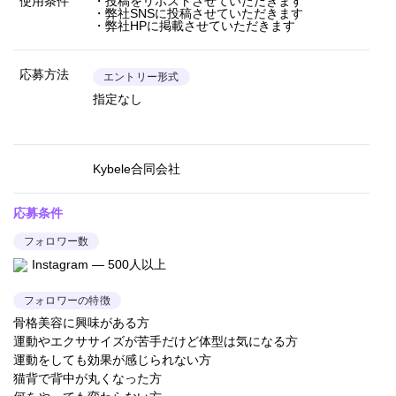
使用条件
・投稿をリポストさせていただきます
・弊社SNSに投稿させていただきます
・弊社HPに掲載させていただきます
応募方法
エントリー形式
指定なし
Kybele合同会社
応募条件
フォロワー数
Instagram — 500人以上
フォロワーの特徴
骨格美容に興味がある方
運動やエクササイズが苦手だけど体型は気になる方
運動をしても効果が感じられない方
猫背で背中が丸くなった方